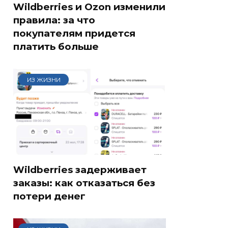
Wildberries и Ozon изменили
правила: за что
покупателям придется
платить больше
ИЗ ЖИЗНИ
Wildberries задерживает
заказы: как отказаться без
потери денег