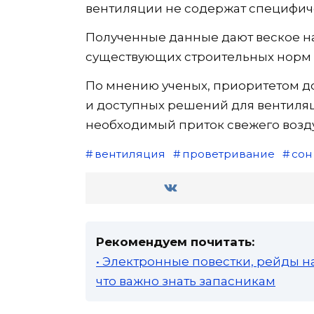
вентиляции не содержат специфиче
Полученные данные дают веское н
существующих строительных норм 
По мнению ученых, приоритетом д
и доступных решений для вентиляц
необходимый приток свежего возду
вентиляция
проветривание
сон
Рекомендуем почитать:
• Электронные повестки, рейды н
что важно знать запасникам