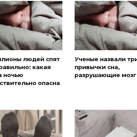
лионы людей спят
Ученые назвали тр
равильно: какая
привычки сна,
а ночью
разрушающие мозг
ствительно опасна