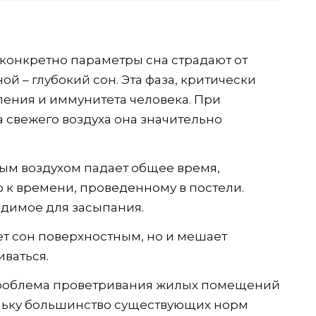
конкретно параметры сна страдают от
ой – глубокий сон. Эта фаза, критически
ления и иммунитета человека. При
а свежего воздуха она значительно
ым воздухом падает общее время,
 к времени, проведенному в постели.
одимое для засыпания.
ет сон поверхностным, но и мешает
ваться.
проблема проветривания жилых помещений
ольку большинство существующих норм