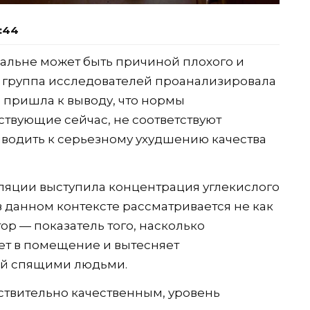
1:44
альне может быть причиной плохого и
 группа исследователей проанализировала
 пришла к выводу, что нормы
ствующие сейчас, не соответствуют
иводить к серьезному ухудшению качества
яции выступила концентрация углекислого
 в данном контексте рассматривается не как
ор — показатель того, насколько
ет в помещение и вытесняет
ый спящими людьми.
йствительно качественным, уровень