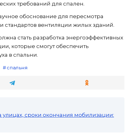
ских требований для спален.
аучное обоснование для пересмотра
и стандартов вентиляции жилых зданий.
олжна стать разработка энергоэффективных
ии, которые смогут обеспечить
ха в спальни.
спальня
а улицах, сроки окончания мобилизации: