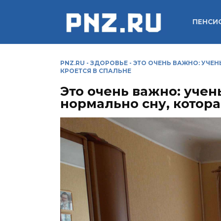
Перейти
к
ПЕНСИ
содержанию
PNZ.RU
-
ЗДОРОВЬЕ
-
ЭТО ОЧЕНЬ ВАЖНО: УЧЕ
КРОЕТСЯ В СПАЛЬНЕ
Это очень важно: уче
нормально сну, котора