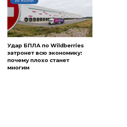
ИЗ ЖИЗНИ
Удар БПЛА по Wildberries
затронет всю экономику:
почему плохо станет
многим