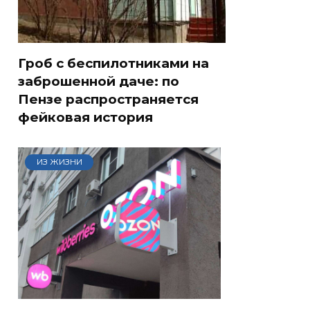
Гроб с беспилотниками на
заброшенной даче: по
Пензе распространяется
фейковая история
ИЗ ЖИЗНИ