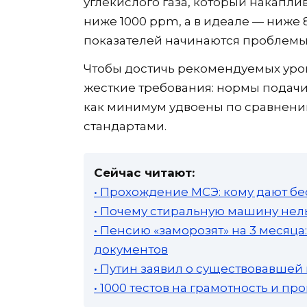
углекислого газа, который накаплив
ниже 1000 ppm, а в идеале — ниже
показателей начинаются проблемы 
Чтобы достичь рекомендуемых уро
жесткие требования: нормы подачи
как минимум удвоены по сравнени
стандартами.
Сейчас читают:
• Прохождение МСЭ: кому дают бе
• Почему стиральную машину нель
• Пенсию «заморозят» на 3 месяц
документов
• Путин заявил о существовавшей
• 1000 тестов на грамотность и п