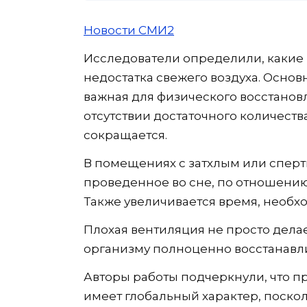
Новости СМИ2
Исследователи определили, какие 
недостатка свежего воздуха. Основн
важная для физического восстанов
отсутствии достаточного количеств
сокращается.
В помещениях с затхлым или сперт
проведенное во сне, по отношению
Также увеличивается время, необх
Плохая вентиляция не просто дела
организму полноценно восстанавли
Авторы работы подчеркнули, что 
имеет глобальный характер, поск