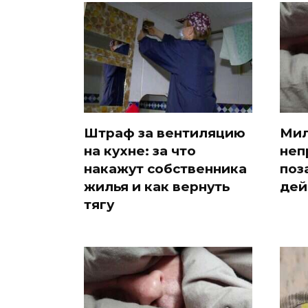
Штраф за вентиляцию
Мил
на кухне: за что
неп
накажут собственника
поз
жилья и как вернуть
дей
тягу