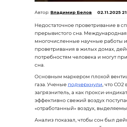
Владимир Белов
02.11.2025 2
Недостаточное проветривание в сп
прерывистого сна. Международная
многочисленные научные работы и
проветривания в жилых домах, дей
потребностям человека и могут пр
сна.
Основным маркером плохой вентил
газа. Ученые
подчеркнули
, что CO2
загрязнитель, а как прокси-индикат
эффективно свежий воздух поступа
«отработанный» воздух, выделяем
Анализ показал, чтобы сон был де