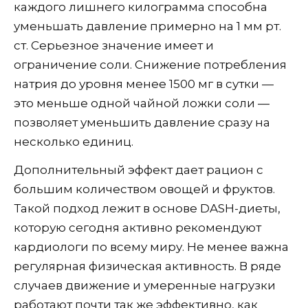
каждого лишнего килограмма способна
уменьшать давление примерно на 1 мм рт.
ст. Серьезное значение имеет и
ограничение соли. Снижение потребления
натрия до уровня менее 1500 мг в сутки —
это меньше одной чайной ложки соли —
позволяет уменьшить давление сразу на
несколько единиц.
Дополнительный эффект дает рацион с
большим количеством овощей и фруктов.
Такой подход лежит в основе DASH-диеты,
которую сегодня активно рекомендуют
кардиологи по всему миру. Не менее важна
регулярная физическая активность. В ряде
случаев движение и умеренные нагрузки
работают почти так же эффективно, как