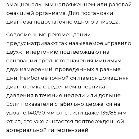
эмоциональным напряжением или разовой
реакцией организма. Для постановки
диагноза недостаточно одного эпизода.
Современные рекомендации
предусматривают так называемое «правило
двух»: гипертонию подтверждают на
основании среднего значения минимум
двух измерений, проведенных в разные
дни. Наиболее точной считается домашняя
диагностика с ведением дневника
давления в течение недели или дольше.
Если показатели стабильно держатся на
уровне 140/90 мм рт. ст. или даже 135/85 мм
рт. ст., это уже считается подтвержденной
артериальной гипертензией.