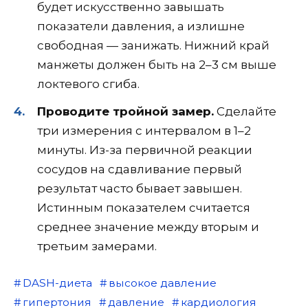
будет искусственно завышать
показатели давления, а излишне
свободная — занижать. Нижний край
манжеты должен быть на 2–3 см выше
локтевого сгиба.
Проводите тройной замер.
Сделайте
три измерения с интервалом в 1–2
минуты. Из-за первичной реакции
сосудов на сдавливание первый
результат часто бывает завышен.
Истинным показателем считается
среднее значение между вторым и
третьим замерами.
DASH-диета
высокое давление
гипертония
давление
кардиология