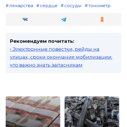
лекарства
сердце
сосуды
тонометр
Рекомендуем почитать:
• Электронные повестки, рейды на
улицах, сроки окончания мобилизации:
что важно знать запасникам