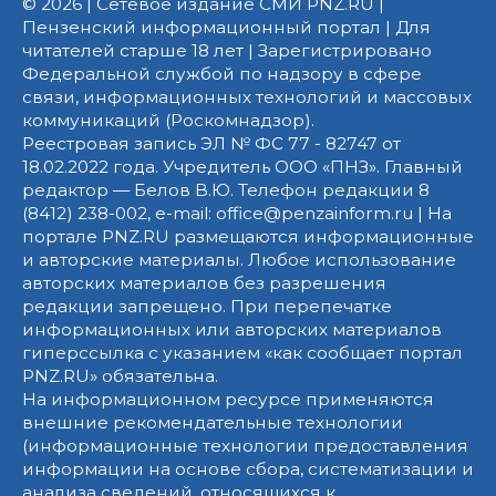
© 2026 | Сетевое издание СМИ PNZ.RU |
Пензенский информационный портал | Для
читателей старше 18 лет | Зарегистрировано
Федеральной службой по надзору в сфере
связи, информационных технологий и массовых
коммуникаций (Роскомнадзор).
Реестровая запись ЭЛ № ФС 77 - 82747 от
18.02.2022 года. Учредитель ООО «ПНЗ». Главный
редактор — Белов В.Ю. Телефон редакции 8
(8412) 238-002, e-mail: office@penzainform.ru | На
портале PNZ.RU размещаются информационные
и авторские материалы. Любое использование
авторских материалов без разрешения
редакции запрещено. При перепечатке
информационных или авторских материалов
гиперссылка с указанием «как сообщает портал
PNZ.RU» обязательна.
На информационном ресурсе применяются
внешние рекомендательные технологии
(информационные технологии предоставления
информации на основе сбора, систематизации и
анализа сведений, относящихся к