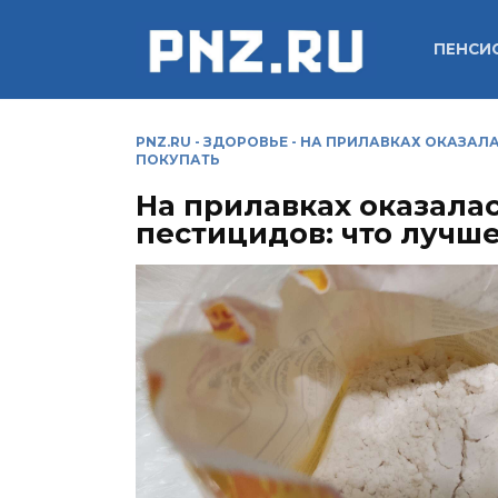
Перейти
к
ПЕНСИ
содержанию
PNZ.RU
-
ЗДОРОВЬЕ
-
НА ПРИЛАВКАХ ОКАЗАЛА
ПОКУПАТЬ
На прилавках оказала
пестицидов: что лучш