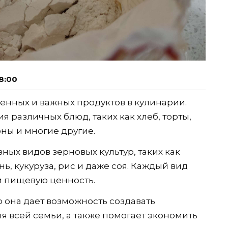
8:00
енных и важных продуктов в кулинарии.
я различных блюд, таких как хлеб, торты,
ны и многие другие.
ных видов зерновых культур, таких как
нь, кукуруза, рис и даже соя. Каждый вид
и пищевую ценность.
о она дает возможность создавать
я всей семьи, а также помогает экономить