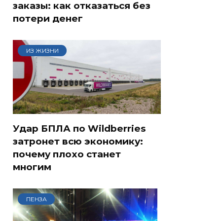
заказы: как отказаться без
потери денег
ИЗ ЖИЗНИ
Удар БПЛА по Wildberries
затронет всю экономику:
почему плохо станет
многим
ПЕНЗА