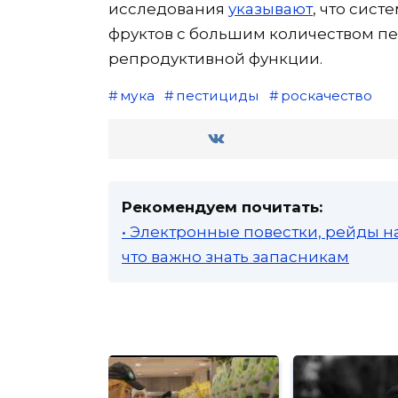
исследования
указывают
, что сис
фруктов с большим количеством п
репродуктивной функции.
мука
пестициды
роскачество
Рекомендуем почитать:
• Электронные повестки, рейды н
что важно знать запасникам