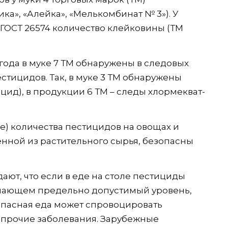
ка», «Алейка», «Мелькомбинат № 3»). У
т ГОСТ 26574 количество клейковины (ТМ
года в муке 7 ТМ обнаружены в следовых
стицидов. Так, в муке 3 ТМ обнаружены
ид), в продукции 6 ТМ – следы хлормекват-
ые) количества пестицидов на овощах и
енной из растительного сырья, безопасны
ют, что если в еде на столе пестициды
ышающем предельно допустимый уровень,
 Опасная еда может спровоцировать
 прочие заболевания. Зарубежные