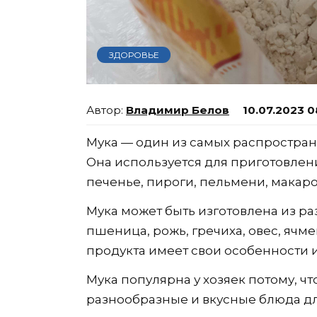
ЗДОРОВЬЕ
Владимир Белов
10.07.2023 0
Мука — один из самых распростран
Она используется для приготовлени
печенье, пироги, пельмени, макаро
Мука может быть изготовлена из раз
пшеница, рожь, гречиха, овес, ячме
продукта имеет свои особенности 
Мука популярна у хозяек потому, чт
разнообразные и вкусные блюда дл