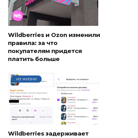
Wildberries и Ozon изменили
правила: за что
покупателям придется
платить больше
ИЗ ЖИЗНИ
Wildberries задерживает