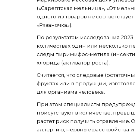
(«Сарептская мельница», «От мельни
одного из товаров не соответствуе
«Рязаночка»).
По результатам исследования 2023 
количествах один или несколько пе
следы пиримифос-метила (инсектиц
хлорида (активатор роста).
Считается, что следовые (остаточн
фруктах или в продукции, изготовл
для организма человека.
При этом специалисты предупрежда
присутствуют в количестве, прев
растет риск получить отравление.
аллергию, нервные расстройства и