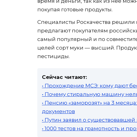
время и деньги, так как из нее мо
покупая готовые продукты.
Специалисты Роскачества решили п
предлагают покупателям российск
самый популярный и по совместит
целей сорт муки — высший. Продукт 
пестициды.
Сейчас читают:
• Прохождение МСЭ: кому дают бе
• Почему стиральную машину нель
• Пенсию «заморозят» на 3 месяц
документов
• Путин заявил о существовавшей
• 1000 тестов на грамотность и п