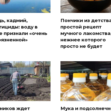
ь, кадмий,
Пончики из детства
тициды: воду в
простой рецепт
е признали «очень
мучного лакомства
рязненной»
нежнее которого
просто не будет
ников ждет
Мука и подсолнечн