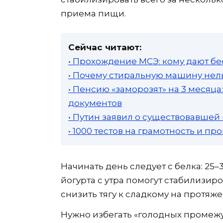
приема пищи.
Сейчас читают:
• Прохождение МСЭ: кому дают бе
• Почему стиральную машину нель
• Пенсию «заморозят» на 3 месяц
документов
• Путин заявил о существовавшей
• 1000 тестов на грамотность и п
Начинать день следует с белка: 25–
йогурта с утра помогут стабилизиро
снизить тягу к сладкому на протяже
Нужно избегать «голодных промежут