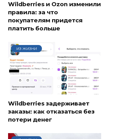
Wildberries и Ozon изменили
правила: за что
покупателям придется
платить больше
ИЗ ЖИЗНИ
Wildberries задерживает
заказы: как отказаться без
потери денег