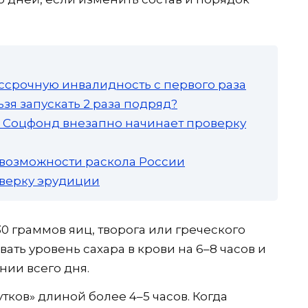
ссрочную инвалидность с первого раза
зя запускать 2 раза подряд?
а: Соцфонд внезапно начинает проверку
 возможности раскола России
роверку эрудиции
30 граммов яиц, творога или греческого
вать уровень сахара в крови на 6–8 часов и
нии всего дня.
ков» длиной более 4–5 часов. Когда