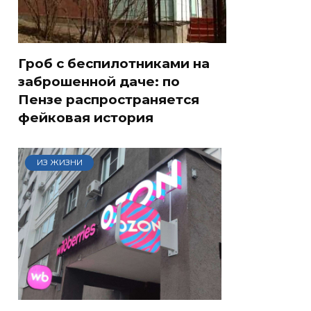
Гроб с беспилотниками на
заброшенной даче: по
Пензе распространяется
фейковая история
ИЗ ЖИЗНИ