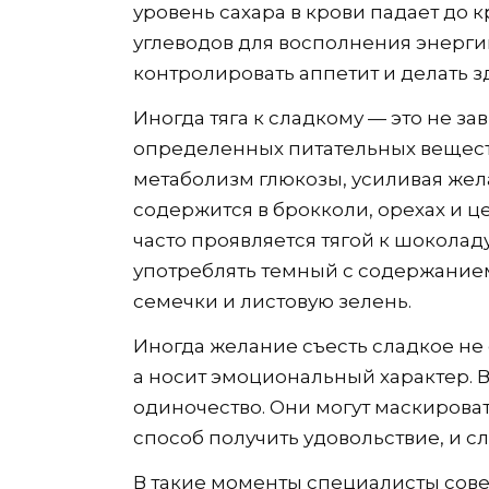
уровень сахара в крови падает до 
углеводов для восполнения энергии
контролировать аппетит и делать 
Иногда тяга к сладкому — это не за
определенных питательных вещест
метаболизм глюкозы, усиливая жел
содержится в брокколи, орехах и ц
часто проявляется тягой к шокола
употреблять темный с содержанием 
семечки и листовую зелень.
Иногда желание съесть сладкое не
а носит эмоциональный характер. Вс
одиночество. Они могут маскироват
способ получить удовольствие, и 
В такие моменты специалисты совет