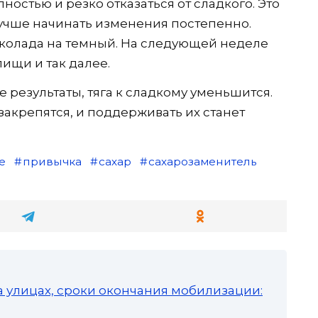
ностью и резко отказаться от сладкого. Это
лучше начинать изменения постепенно.
колада на темный. На следующей неделе
ищи и так далее.
е результаты, тяга к сладкому уменьшится.
акрепятся, и поддерживать их станет
е
привычка
сахар
сахарозаменитель
а улицах, сроки окончания мобилизации: