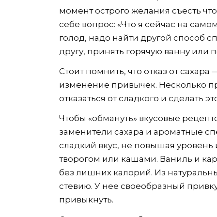
момент острого желания съесть что-
себе вопрос: «Что я сейчас на само
голод, надо найти другой способ сп
другу, принять горячую ванну или
Стоит помнить, что отказ от сахара 
изменение привычек. Несколько п
отказаться от сладкого и сделать 
Чтобы «обмануть» вкусовые рецепт
заменители сахара и ароматные сп
сладкий вкус, не повышая уровень 
творогом или кашами. Ваниль и к
без лишних калорий. Из натуральн
стевию. У нее своеобразный привку
привыкнуть.