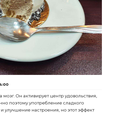
4:00
а мозг. Он активирует центр удовольствия,
нно поэтому употребление сладкого
и улучшение настроения, но этот эффект