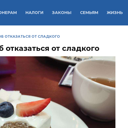
ОНЕРАМ
НАЛОГИ
ЗАКОНЫ
СЕМЬЯМ
ЖИЗНЬ
Б ОТКАЗАТЬСЯ ОТ СЛАДКОГО
 отказаться от сладкого