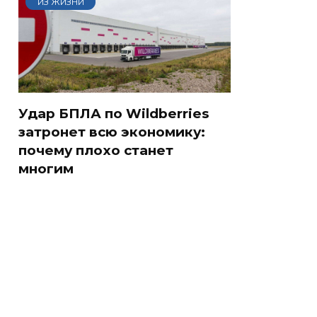
ИЗ ЖИЗНИ
Удар БПЛА по Wildberries
затронет всю экономику:
почему плохо станет
многим