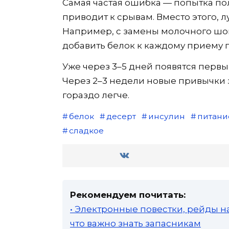
Самая частая ошибка — попытка пол
приводит к срывам. Вместо этого, 
Например, с замены молочного шо
добавить белок к каждому приему п
Уже через 3–5 дней появятся первы
Через 2–3 недели новые привычки з
гораздо легче.
белок
десерт
инсулин
питани
сладкое
Рекомендуем почитать:
• Электронные повестки, рейды н
что важно знать запасникам