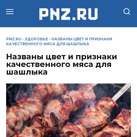
Перейти
к
содержанию
PNZ.RU
-
ЗДОРОВЬЕ
-
НАЗВАНЫ ЦВЕТ И ПРИЗНАКИ
КАЧЕСТВЕННОГО МЯСА ДЛЯ ШАШЛЫКА
Названы цвет и признаки
качественного мяса для
шашлыка