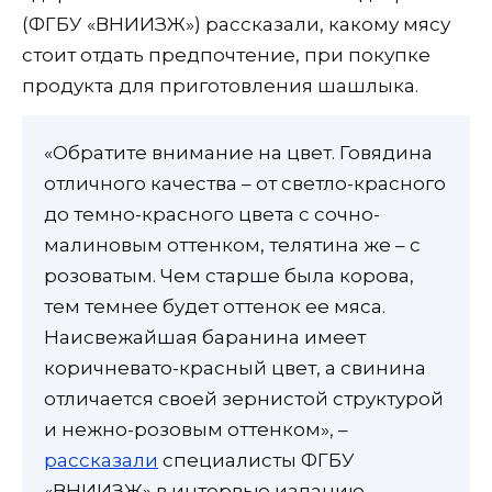
(ФГБУ «ВНИИЗЖ») рассказали, какому мясу
стоит отдать предпочтение, при покупке
продукта для приготовления шашлыка.
«Обратите внимание на цвет. Говядина
отличного качества – от светло-красного
до темно-красного цвета с сочно-
малиновым оттенком, телятина же – с
розоватым. Чем старше была корова,
тем темнее будет оттенок ее мяса.
Наисвежайшая баранина имеет
коричневато-красный цвет, а свинина
отличается своей зернистой структурой
и нежно-розовым оттенком», –
рассказали
специалисты ФГБУ
«ВНИИЗЖ» в интервью изданию