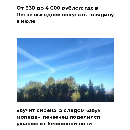
От 830 до 4 600 рублей: где в
Пензе выгоднее покупать говядину
в июле
Звучит сирена, а следом «звук
мопеда»: пензенец поделился
ужасом от бессонной ночи