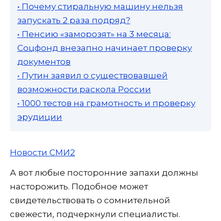
• Почему стиральную машину нельзя
запускать 2 раза подряд?
• Пенсию «заморозят» на 3 месяца:
Соцфонд внезапно начинает проверку
документов
• Путин заявил о существовавшей
возможности раскола России
• 1000 тестов на грамотность и проверку
эрудиции
Новости СМИ2
А вот любые посторонние запахи должны
насторожить. Подобное может
свидетельствовать о сомнительной
свежести, подчеркнули специалисты.