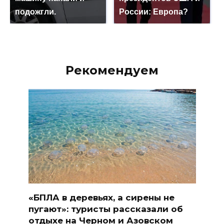
подожгли.
России: Европа?
Рекомендуем
«БПЛА в деревьях, а сирены не
пугают»: туристы рассказали об
отдыхе на Черном и Азовском