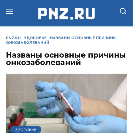
Перейти
к
содержанию
PNZ.RU
-
ЗДОРОВЬЕ
-
НАЗВАНЫ ОСНОВНЫЕ ПРИЧИНЫ
ОНКОЗАБОЛЕВАНИЙ
Названы основные причины
онкозаболеваний
ЗДОРОВЬЕ