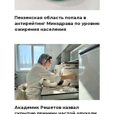
Пензенская область попала в
антирейтинг Минздрава по уровню
ожирения населения
Академик Решетов назвал
скрытую причину частой опухоли