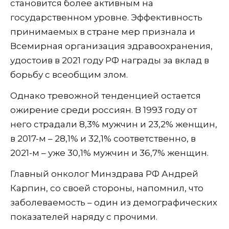
становится более активным на
государственном уровне. Эффективность
принимаемых в стране мер признала и
Всемирная организация здравоохранения,
удостоив в 2021 году РФ награды за вклад в
борьбу с всеобщим злом.
Однако тревожной тенденцией остается
ожирение среди россиян. В 1993 году от
него страдали 8,3% мужчин и 23,2% женщин,
в 2017-м – 28,1% и 32,1% соответственно, в
2021-м – уже 30,1% мужчин и 36,7% женщин.
Главный онколог Минздрава РФ Андрей
Карпин, со своей стороны, напомнил, что
заболеваемость – один из демографических
показателей наряду с прочими.