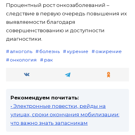
Процентный рост онкозаболеваний –
следствие в первую очередь повышения их
выявляемости благодаря
совершенствованию и доступности
диагностики.
алкоголь
болезнь
курение
ожирение
онкология
рак
Рекомендуем почитать:
• Электронные повестки, рейды на
улицах, сроки окончания мобилизации:
что важно знать запасникам