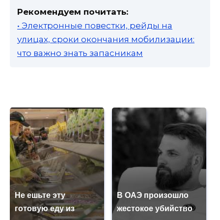
Рекомендуем почитать:
• Электронные повестки, рейды на
улицах, сроки окончания мобилизации:
что важно знать запасникам
Не ешьте эту
В ОАЭ произошло
готовую еду из
жестокое убийство