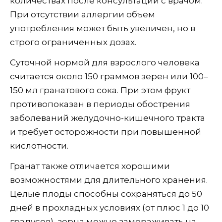
количествах после консультации с врачом.
При отсутствии аллергии объем
употребления может быть увеличен, но в
строго ограниченных дозах.
Суточной нормой для взрослого человека
считается около 150 граммов зерен или 100–
150 мл гранатового сока. При этом фрукт
противопоказан в периоды обострения
заболеваний желудочно-кишечного тракта
и требует осторожности при повышенной
кислотности.
Гранат также отличается хорошими
возможностями для длительного хранения.
Целые плоды способны сохраняться до 50
дней в прохладных условиях (от плюс 1 до 10
градусов), зерна можно замораживать на