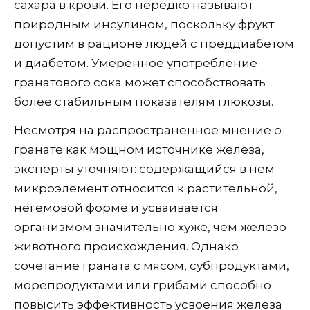
сахара в крови. Его нередко называют
природным инсулином, поскольку фрукт
допустим в рационе людей с преддиабетом
и диабетом. Умеренное употребление
гранатового сока может способствовать
более стабильным показателям глюкозы.
Несмотря на распространенное мнение о
гранате как мощном источнике железа,
эксперты уточняют: содержащийся в нем
микроэлемент относится к растительной,
негемовой форме и усваивается
организмом значительно хуже, чем железо
животного происхождения. Однако
сочетание граната с мясом, субпродуктами,
морепродуктами или грибами способно
повысить эффективность усвоения железа