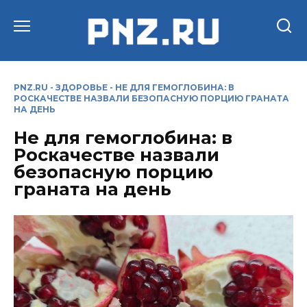
Перейти
к
содержанию
PNZ.RU
-
ЗДОРОВЬЕ
-
НЕ ДЛЯ ГЕМОГЛОБИНА: В
РОСКАЧЕСТВЕ НАЗВАЛИ БЕЗОПАСНУЮ ПОРЦИЮ ГРАНАТА
НА ДЕНЬ
Не для гемоглобина: в
Роскачестве назвали
безопасную порцию
граната на день