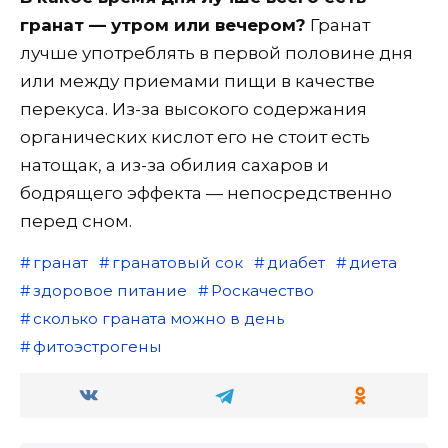
гранат — утром или вечером?
Гранат
лучше употреблять в первой половине дня
или между приемами пищи в качестве
перекуса. Из-за высокого содержания
органических кислот его не стоит есть
натощак, а из-за обилия сахаров и
бодрящего эффекта — непосредственно
перед сном.
гранат
гранатовый сок
диабет
диета
здоровое питание
Роскачество
сколько граната можно в день
фитоэстрогены