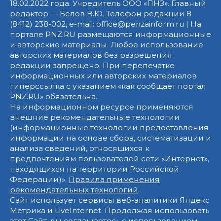
18.02.2022 года. Учредитель ООО «ПНЗ». Главный
редактор — Белов В.Ю. Телефон редакции 8
(8412) 238-002, e-mail: office@penzainform.ru | На
портале PNZ.RU размещаются информационные
и авторские материалы. Любое использование
авторских материалов без разрешения
редакции запрещено. При перепечатке
информационных или авторских материалов
гиперссылка с указанием «как сообщает портал
PNZ.RU» обязательна.
На информационном ресурсе применяются
внешние рекомендательные технологии
(информационные технологии предоставления
информации на основе сбора, систематизации и
анализа сведений, относящихся к
предпочтениям пользователей сети «Интернет»,
находящихся на территории Российской
Федерации)».
Правила применения
рекомендательных технологий
.
Сайт использует сервисы веб-аналитики Яндекс
Метрика и LiveInternet. Продолжая использовать
этот Сайт, вы соглашаетесь с использованием