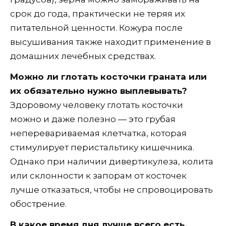
срок до года, практически не теряя их
питательной ценности. Кожура после
высушивания также находит применение в
домашних лечебных средствах.
Можно ли глотать косточки граната или
их обязательно нужно выплевывать?
Здоровому человеку глотать косточки
можно и даже полезно — это грубая
неперевариваемая клетчатка, которая
стимулирует перистальтику кишечника.
Однако при наличии дивертикулеза, колита
или склонности к запорам от косточек
лучше отказаться, чтобы не спровоцировать
обострение.
В какое время дня лучше всего есть