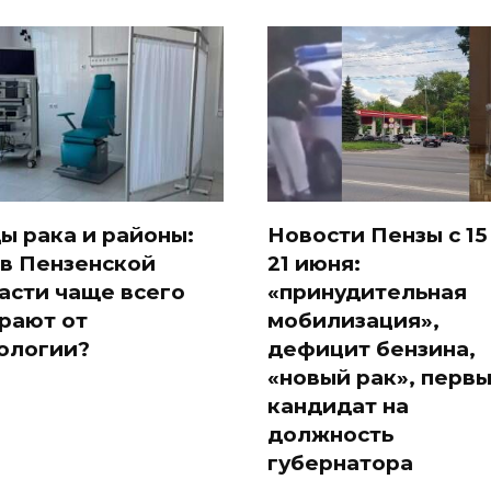
ы рака и районы:
Новости Пензы с 15
 в Пензенской
21 июня:
асти чаще всего
«принудительная
рают от
мобилизация»,
ологии?
дефицит бензина,
«новый рак», перв
кандидат на
должность
губернатора