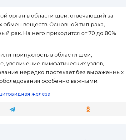
й орган в области шеи, отвечающий за
 обмен веществ. Основной тип рака,
й рак. На него приходится от 70 до 80%
ли припухлость в области шеи,
е, увеличение лимфатических узлов,
левание нередко протекает без выраженных
 обследования особенно важными.
щитовидная железа