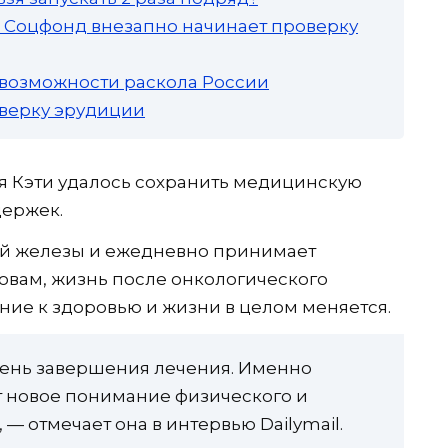
а: Соцфонд внезапно начинает проверку
 возможности раскола России
роверку эрудиции
я Кэти удалось сохранить медицинскую
держек.
ой железы и ежедневно принимает
овам, жизнь после онкологического
ние к здоровью и жизни в целом меняется.
день завершения лечения. Именно
 новое понимание физического и
— отмечает она в интервью Dailymail.