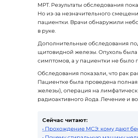
МРТ. Результаты обследования пока
Но из-за незначительного смещени
пациентки. Врачи обнаружили небо
в руке.
Дополнительные обследования по
щитовидной железы. Опухоль была
симптомов, а у пациентки не было
Обследования показали, что рак р
Пациентке была проведена полная
железы), операция на лимфатически
радиоактивного йода. Лечение и в
Сейчас читают:
• Прохождение МСЭ: кому дают бе
• Почему стиральную машину нель