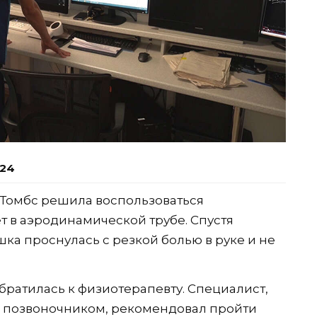
:24
Томбс решила воспользоваться
 в аэродинамической трубе. Спустя
шка проснулась с резкой болью в руке и не
обратилась к физиотерапевту. Специалист,
 позвоночником, рекомендовал пройти