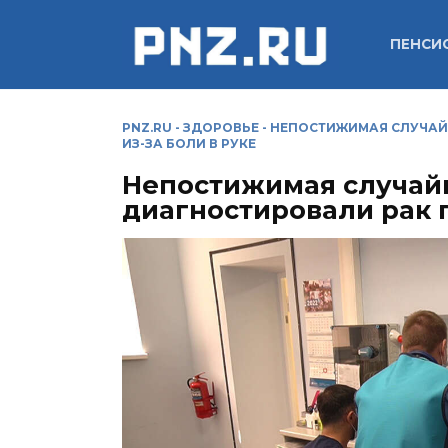
Перейти
к
ПЕНСИ
содержанию
PNZ.RU
-
ЗДОРОВЬЕ
-
НЕПОСТИЖИМАЯ СЛУЧАЙН
ИЗ-ЗА БОЛИ В РУКЕ
Непостижимая случай
диагностировали рак п