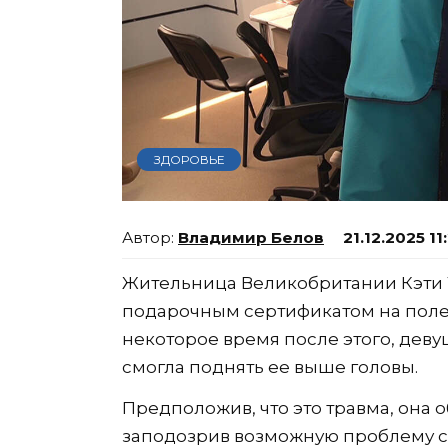
ЗДОРОВЬЕ
Владимир Белов
21.12.2025 11
Жительница Великобритании Кэти 
подарочным сертификатом на полет
некоторое время после этого, деву
смогла поднять ее выше головы.
Предположив, что это травма, она 
заподозрив возможную проблему с