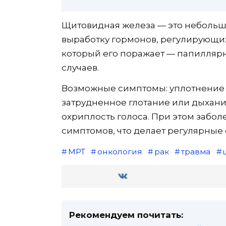
Щитовидная железа — это небольшо
выработку гормонов, регулирующих
который его поражает — папиллярны
случаев.
Возможные симптомы: уплотнение и
затрудненное глотание или дыхани
охриплость голоса. При этом забо
симптомов, что делает регулярные
МРТ
онкология
рак
травма
Рекомендуем почитать: