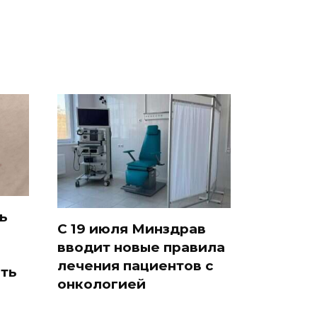
ь
С 19 июля Минздрав
вводит новые правила
лечения пациентов с
ть
онкологией