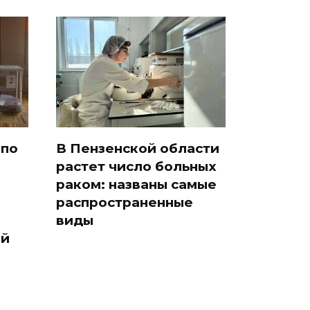
 по
В Пензенской области
растет число больных
раком: названы самые
распространенные
виды
ый