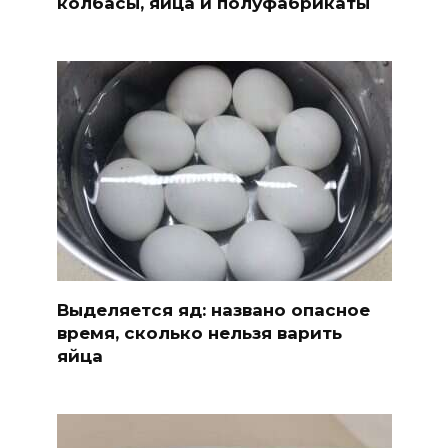
колбасы, яйца и полуфабрикаты
Выделяется яд: названо опасное
время, сколько нельзя варить
яйца