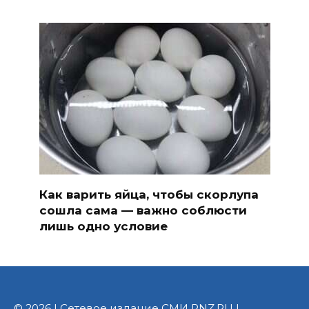
Как варить яйца, чтобы скорлупа
сошла сама — важно соблюсти
лишь одно условие
© 2026 | Сетевое издание СМИ PNZ.RU |