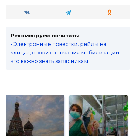
Рекомендуем почитать:
• Электронные повестки, рейды на
улицах, сроки окончания мобилизации:
что важно знать запасникам