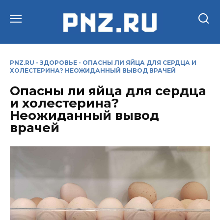
Перейти
к
содержанию
PNZ.RU
-
ЗДОРОВЬЕ
-
ОПАСНЫ ЛИ ЯЙЦА ДЛЯ СЕРДЦА И
ХОЛЕСТЕРИНА? НЕОЖИДАННЫЙ ВЫВОД ВРАЧЕЙ
Опасны ли яйца для сердца
и холестерина?
Неожиданный вывод
врачей