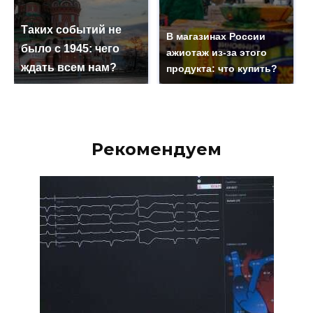
Таких событий не
В магазинах России
было с 1945: чего
ажиотаж из-за этого
ждать всем нам?
продукта: что купить?
Рекомендуем