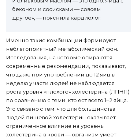
и оливковым маслом — это одно. Яйца с
беконом и сосисками — совсем
другое», — пояснила кардиолог.
Именно такие комбинации формируют
неблагоприятный метаболический фон.
Исследования, на которые опираются
современные рекомендации, показывают,
что даже при употреблении до 12 яиц в
неделю у части людей не наблюдается
роста уровня «плохого» холестерина (ЛПНП)
по сравнению с теми, кто ест всего 1–2 яйца.
Это связано с тем, что для большинства
людей пищевой холестерин оказывает
ограниченное влияние на уровень
холестерина в крови — организм умеет