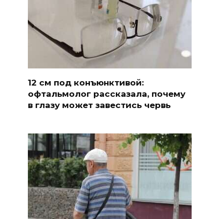
12 см под конъюнктивой:
офтальмолог рассказала, почему
в глазу может завестись червь