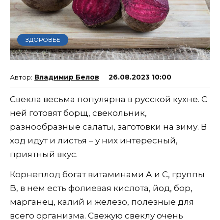
ЗДОРОВЬЕ
Владимир Белов
26.08.2023 10:00
Свекла весьма популярна в русской кухне. С
ней готовят борщ, свекольник,
разнообразные салаты, заготовки на зиму. В
ход идут и листья – у них интересный,
приятный вкус.
Корнеплод богат витаминами А и С, группы
B, в нем есть фолиевая кислота, йод, бор,
марганец, калий и железо, полезные для
всего организма. Свежую свеклу очень