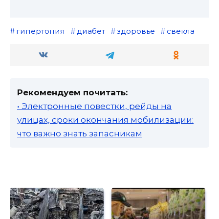
гипертония
диабет
здоровье
свекла
Рекомендуем почитать:
• Электронные повестки, рейды на
улицах, сроки окончания мобилизации:
что важно знать запасникам