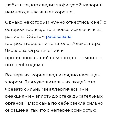
любят и те, кто следит за фигурой: калорий
немного, а насыщает хорошо.
Однако некоторым нужно отнестись к ней с
осторожностью, а то и вовсе исключить из
рациона. Об этом
рассказала
гастроэнтеролог и гепатолог Александра
Яковлева. Ограничений и
противопоказаний немного, но помнить о
них необходимо.
Во-первых, корнеплод изрядно насыщен
хлором. Для чувствительных людей это
чревато сильными аллергическими
реакциями – вплоть до отека дыхательных
органов. Плюс сама по себе свекла сильно
окрашена, так что с непереносимостью