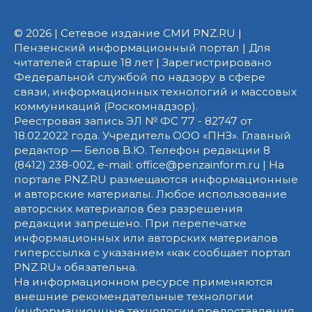
© 2026 | Сетевое издание СМИ PNZ.RU |
Пензенский информационный портал | Для
читателей старше 18 лет | Зарегистрировано
Федеральной службой по надзору в сфере
связи, информационных технологий и массовых
коммуникаций (Роскомнадзор).
Реестровая запись ЭЛ № ФС 77 - 82747 от
18.02.2022 года. Учредитель ООО «ПНЗ». Главный
редактор — Белов В.Ю. Телефон редакции 8
(8412) 238-002, e-mail: office@penzainform.ru | На
портале PNZ.RU размещаются информационные
и авторские материалы. Любое использование
авторских материалов без разрешения
редакции запрещено. При перепечатке
информационных или авторских материалов
гиперссылка с указанием «как сообщает портал
PNZ.RU» обязательна.
На информационном ресурсе применяются
внешние рекомендательные технологии
(информационные технологии предоставления