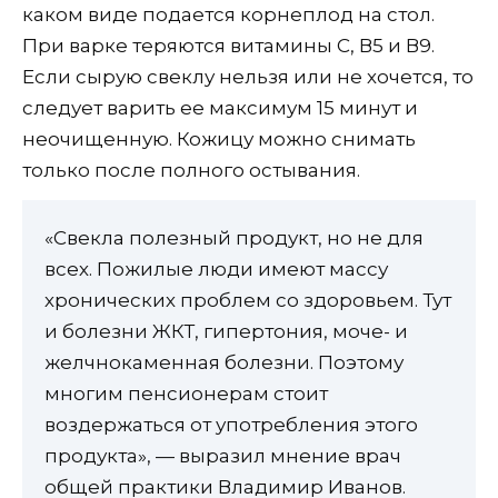
каком виде подается корнеплод на стол.
При варке теряются витамины С, В5 и В9.
Если сырую свеклу нельзя или не хочется, то
следует варить ее максимум 15 минут и
неочищенную. Кожицу можно снимать
только после полного остывания.
«Свекла полезный продукт, но не для
всех. Пожилые люди имеют массу
хронических проблем со здоровьем. Тут
и болезни ЖКТ, гипертония, моче- и
желчнокаменная болезни. Поэтому
многим пенсионерам стоит
воздержаться от употребления этого
продукта», — выразил мнение врач
общей практики Владимир Иванов.