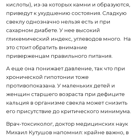
кислоты), из-за которых камни и образуются,
приведут к ухудшению состояния. Сладкую
свеклу однозначно нельзя есть и при
сахарном диабете. У нее высокий
гликемический индекс, углеводов много. На
это стоит обратить внимание
приверженцам правильного питания.
А еще она понижает давление, так что при
хронической гипотонии тоже
противопоказана. У маленьких детей и
женщин старшего возраста при дефиците
кальция в организме свекла может снизить
его присутствие до критического минимума.
Врач-токсиколог, доктор медицинских наук
Михаил Кутушов напомнил: крайне важно, в