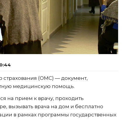
10:44
 страхования (ОМС) — документ,
тную медицинскую помощь.
я на прием к врачу, проходить
ре, вызывать врача на дом и бесплатно
ации в рамках программы государственных