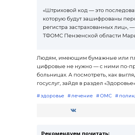
«Штриховой код — это последова
которую будут зашифрованы пер
регистра застрахованных лиц», 
ТФОМС Пензенской области Мари
Людям, имеющим бумажные или пла
цифровые не нужно — с ними по-п
больницах. А посмотреть, как выгл
госуслуг, зайдя в раздел «Здоровь
здоровье
лечение
ОМС
полик
Рекомендуем почитать: