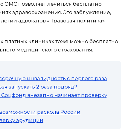
ис ОМС позволяет лечиться бесплатно
ниях здравоохранения. Это заблуждение,
легии адвокатов «Правовая политика»
ых платных клиниках тоже можно бесплатно
льного медицинского страхования.
ссрочную инвалидность с первого раза
зя запускать 2 раза подряд?
а: Соцфонд внезапно начинает проверку
 возможности раскола России
роверку эрудиции