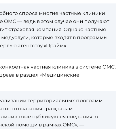
обного спроса многие частные клиники
е ОМС — ведь в этом случае они получают
тит страховая компания. Однако частные
 медуслуги, которые входят в программы
тервью агентству «Прайм».
 конкретная частная клиника в системе ОМС,
здрава в раздел «Медицинские
в реализации территориальных программ
атного оказания гражданам
клиник тоже публикуются сведения о
ской помощи в рамках ОМС», —