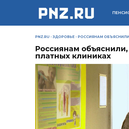
Перейти
к
ПЕНСИ
содержанию
PNZ.RU
-
ЗДОРОВЬЕ
-
РОССИЯНАМ ОБЪЯСНИЛИ,
Россиянам объяснили, 
платных клиниках