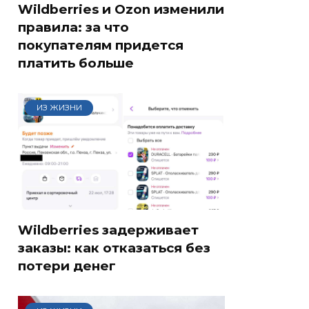
Wildberries и Ozon изменили
правила: за что
покупателям придется
платить больше
ИЗ ЖИЗНИ
Wildberries задерживает
заказы: как отказаться без
потери денег