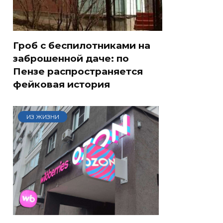
Гроб с беспилотниками на
заброшенной даче: по
Пензе распространяется
фейковая история
ИЗ ЖИЗНИ