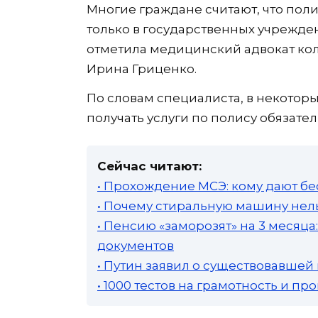
Многие граждане считают, что пол
только в государственных учрежде
отметила медицинский адвокат кол
Ирина Гриценко.
По словам специалиста, в некотор
получать услуги по полису обязате
Сейчас читают:
• Прохождение МСЭ: кому дают бе
• Почему стиральную машину нель
• Пенсию «заморозят» на 3 месяц
документов
• Путин заявил о существовавшей
• 1000 тестов на грамотность и п