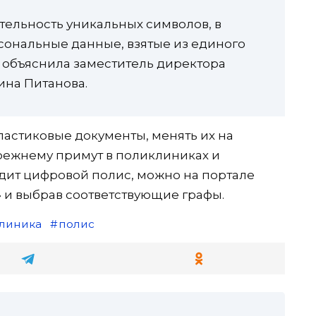
тельность уникальных символов, в
сональные данные, взятые из единого
— объяснила заместитель директора
на Питанова.
стиковые документы, менять их на
режнему примут в поликлиниках и
ядит цифровой полис, можно на портале
е» и выбрав соответствующие графы.
линика
полис