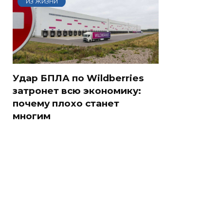
ИЗ ЖИЗНИ
Удар БПЛА по Wildberries
затронет всю экономику:
почему плохо станет
многим