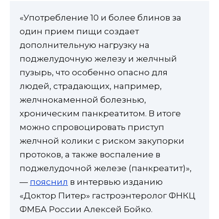
«Употребление 10 и более блинов за
один прием пищи создает
дополнительную нагрузку на
поджелудочную железу и желчный
пузырь, что особенно опасно для
людей, страдающих, например,
желчнокаменной болезнью,
хроническим панкреатитом. В итоге
можно спровоцировать приступ
желчной колики с риском закупорки
протоков, а также воспаление в
поджелудочной железе (панкреатит)»,
—
пояснил
в интервью изданию
«Доктор Питер» гастроэнтеролог ФНКЦ
ФМБА России Алексей Бойко.