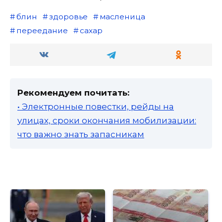
блин
здоровье
масленица
переедание
сахар
Рекомендуем почитать:
• Электронные повестки, рейды на
улицах, сроки окончания мобилизации:
что важно знать запасникам