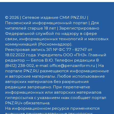
© 2026 | Сетевое издание СМИ PNZ.RU |
Пензенский информационный портал | Для
читателей старше 18 лет | Зарегистрировано
Федеральной службой по надзору в сфере
связи, информационных технологий и массовых
коммуникаций (Роскомнадзор).
Реестровая запись ЭЛ № ФС 77 - 82747 от
18.02.2022 года. Учредитель ООО «ПНЗ». Главный
редактор — Белов В.Ю. Телефон редакции 8
(8412) 238-002, e-mail: office@penzainform.ru | На
портале PNZ.RU размещаются информационные
и авторские материалы. Любое использование
авторских материалов без разрешения
редакции запрещено. При перепечатке
информационных или авторских материалов
гиперссылка с указанием «как сообщает портал
PNZ.RU» обязательна.
На информационном ресурсе применяются
внешние рекомендательные технологии