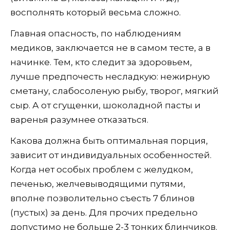
восполнять который весьма сложно.
Главная опасность, по наблюдениям
медиков, заключается не в самом тесте, а в
начинке. Тем, кто следит за здоровьем,
лучше предпочесть несладкую: нежирную
сметану, слабосоленую рыбу, творог, мягкий
сыр. А от сгущенки, шоколадной пасты и
варенья разумнее отказаться.
Какова должна быть оптимальная порция,
зависит от индивидуальных особенностей.
Когда нет особых проблем с желудком,
печенью, желчевыводящими путями,
вполне позволительно съесть 7 блинов
(пустых) за день. Для прочих предельно
допустимо не больше 2-3 тонких блинчиков.