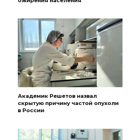
ожирения населения
Академик Решетов назвал
скрытую причину частой опухоли
в России