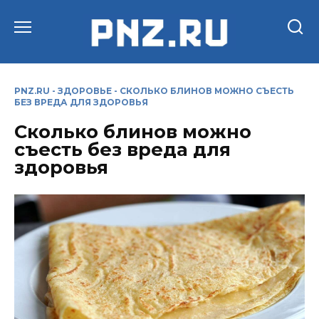
Перейти
к
содержанию
PNZ.RU
-
ЗДОРОВЬЕ
-
СКОЛЬКО БЛИНОВ МОЖНО СЪЕСТЬ
БЕЗ ВРЕДА ДЛЯ ЗДОРОВЬЯ
Сколько блинов можно
съесть без вреда для
здоровья