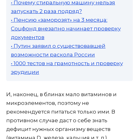
• Почему стиральную машину нельзя
запускать 2 раза подряд?
• Пенсию «заморозят» на 3 месяца:
Соцфонд внезапно начинает проверку
документов
• Путин заявил о существовавшей
возможности раскола России
• 1000 тестов на грамотность и проверку
эрудиции
И, наконец, в блинах мало витаминов и
микроэлементов, поэтому не
рекомендуется питаться только ими. В
противном случае даст о себе знать
дефицит нужных организму веществ
(витамина D, железа, кальция и т. д.),