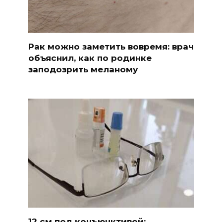
Рак можно заметить вовремя: врач
объяснил, как по родинке
заподозрить меланому
12 см под конъюнктивой: