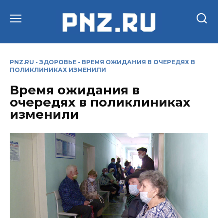
Перейти
к
содержанию
PNZ.RU
-
ЗДОРОВЬЕ
-
ВРЕМЯ ОЖИДАНИЯ В ОЧЕРЕДЯХ В
ПОЛИКЛИНИКАХ ИЗМЕНИЛИ
Время ожидания в
очередях в поликлиниках
изменили