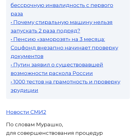
бессрочную инвалидность с первого
раза
• Почему стиральную машину нельзя
запускать 2 раза подряд?
• Пенсию «заморозят» на 3 месяца:
Соцфонд внезапно начинает проверку
документов
• Путин заявил о существовавшей
возможности раскола России
• 1000 тестов на грамотность и проверку
эрудиции
Новости СМИ2
По словам Мурашко,
для совершенствования процедур