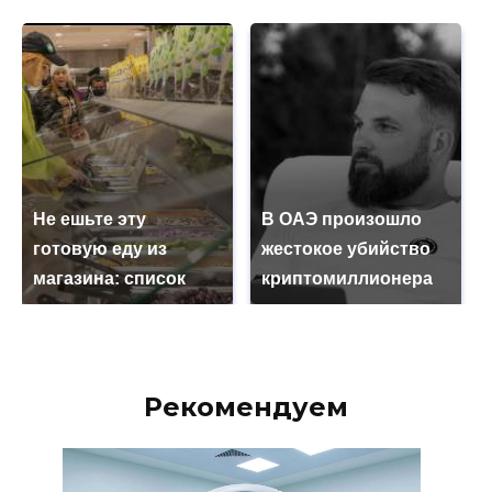
Не ешьте эту
В ОАЭ произошло
готовую еду из
жестокое убийство
магазина: список
криптомиллионера
Рекомендуем