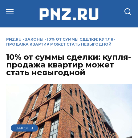
Перейти
к
содержанию
PNZ.RU
-
ЗАКОНЫ
-
10% ОТ СУММЫ СДЕЛКИ: КУПЛЯ-
ПРОДАЖА КВАРТИР МОЖЕТ СТАТЬ НЕВЫГОДНОЙ
10% от суммы сделки: купля-
продажа квартир может
стать невыгодной
ЗАКОНЫ