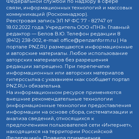
Федеральной службой по надзору в сфере
связи, информационных технологий и массовых
коммуникаций (Роскомнадзор).
Реестровая запись ЭЛ № ФС 77 - 82747 от
18.02.2022 года. Учредитель ООО «ПНЗ». Главный
редактор — Белов В.Ю. Телефон редакции 8
(8412) 238-002, e-mail: office@penzainform.ru | На
портале PNZ.RU размещаются информационные
и авторские материалы. Любое использование
авторских материалов без разрешения
редакции запрещено. При перепечатке
информационных или авторских материалов
гиперссылка с указанием «как сообщает портал
PNZ.RU» обязательна.
На информационном ресурсе применяются
внешние рекомендательные технологии
(информационные технологии предоставления
информации на основе сбора, систематизации и
анализа сведений, относящихся к
предпочтениям пользователей сети «Интернет»,
находящихся на территории Российской
Федерации)».
Правила применения