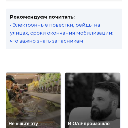
Рекомендуем почитать:
• Электронные повестки, рейды на
улицах, сроки окончания мобилизации:
что важно знать запасникам
Не ешьте эту
В ОАЭ произошло