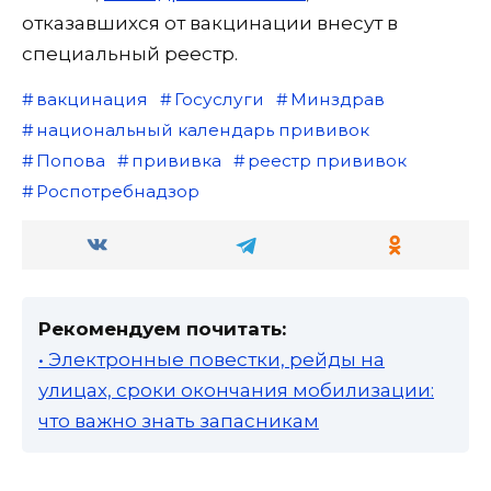
отказавшихся от вакцинации внесут в
специальный реестр.
вакцинация
Госуслуги
Минздрав
национальный календарь прививок
Попова
прививка
реестр прививок
Роспотребнадзор
Рекомендуем почитать:
• Электронные повестки, рейды на
улицах, сроки окончания мобилизации:
что важно знать запасникам