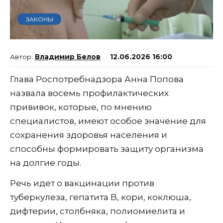
ЗАКОНЫ
Владимир Белов
12.06.2026 16:00
Глава Роспотребнадзора Анна Попова
назвала восемь профилактических
прививок, которые, по мнению
специалистов, имеют особое значение для
сохранения здоровья населения и
способны формировать защиту организма
на долгие годы.
Речь идет о вакцинации против
туберкулеза, гепатита B, кори, коклюша,
дифтерии, столбняка, полиомиелита и