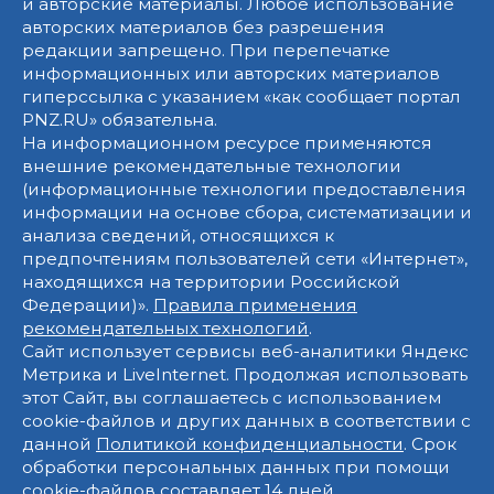
и авторские материалы. Любое использование
авторских материалов без разрешения
редакции запрещено. При перепечатке
информационных или авторских материалов
гиперссылка с указанием «как сообщает портал
PNZ.RU» обязательна.
На информационном ресурсе применяются
внешние рекомендательные технологии
(информационные технологии предоставления
информации на основе сбора, систематизации и
анализа сведений, относящихся к
предпочтениям пользователей сети «Интернет»,
находящихся на территории Российской
Федерации)».
Правила применения
рекомендательных технологий
.
Сайт использует сервисы веб-аналитики Яндекс
Метрика и LiveInternet. Продолжая использовать
этот Сайт, вы соглашаетесь с использованием
cookie-файлов и других данных в соответствии с
данной
Политикой конфиденциальности
. Срок
обработки персональных данных при помощи
cookie-файлов составляет 14 дней.