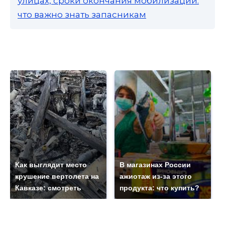
улицах, сроки окончания мобилизации:
что важно знать запасникам
Как выглядит место
В магазинах России
крушение вертолета на
ажиотаж из-за этого
Кавказе: смотреть
продукта: что купить?