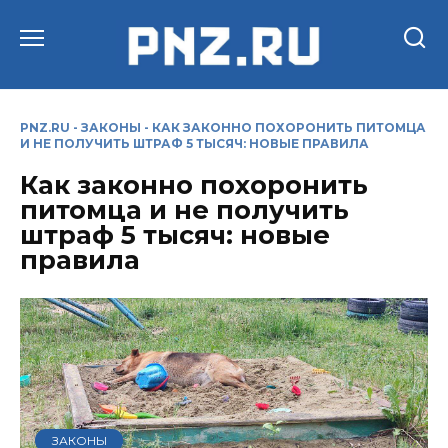
Перейти
к
содержанию
PNZ.RU
-
ЗАКОНЫ
-
КАК ЗАКОННО ПОХОРОНИТЬ ПИТОМЦА
И НЕ ПОЛУЧИТЬ ШТРАФ 5 ТЫСЯЧ: НОВЫЕ ПРАВИЛА
Как законно похоронить
питомца и не получить
штраф 5 тысяч: новые
правила
ЗАКОНЫ