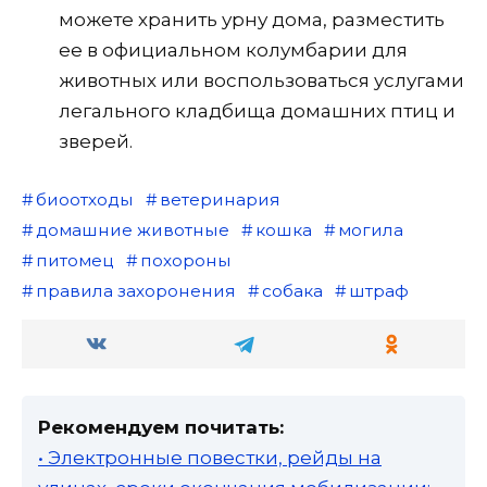
можете хранить урну дома, разместить
ее в официальном колумбарии для
животных или воспользоваться услугами
легального кладбища домашних птиц и
зверей.
биоотходы
ветеринария
домашние животные
кошка
могила
питомец
похороны
правила захоронения
собака
штраф
Рекомендуем почитать:
• Электронные повестки, рейды на