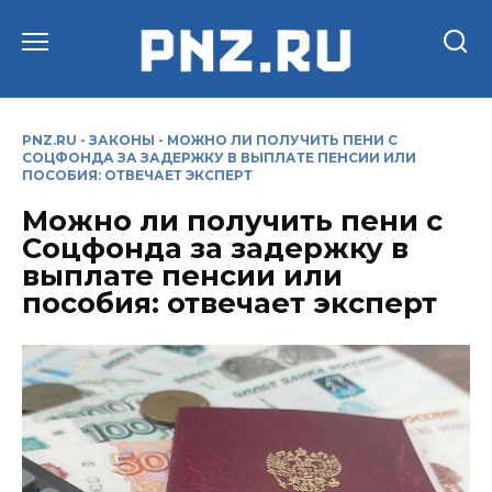
Перейти
к
содержанию
PNZ.RU
-
ЗАКОНЫ
-
МОЖНО ЛИ ПОЛУЧИТЬ ПЕНИ С
СОЦФОНДА ЗА ЗАДЕРЖКУ В ВЫПЛАТЕ ПЕНСИИ ИЛИ
ПОСОБИЯ: ОТВЕЧАЕТ ЭКСПЕРТ
Можно ли получить пени с
Соцфонда за задержку в
выплате пенсии или
пособия: отвечает эксперт