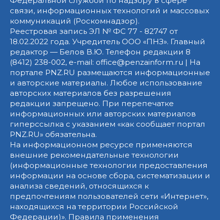
Федеральной службой по надзору в сфере
связи, информационных технологий и массовых
коммуникаций (Роскомнадзор).
Реестровая запись ЭЛ № ФС 77 - 82747 от
18.02.2022 года. Учредитель ООО «ПНЗ». Главный
редактор — Белов В.Ю. Телефон редакции 8
(8412) 238-002, e-mail: office@penzainform.ru | На
портале PNZ.RU размещаются информационные
и авторские материалы. Любое использование
авторских материалов без разрешения
редакции запрещено. При перепечатке
информационных или авторских материалов
гиперссылка с указанием «как сообщает портал
PNZ.RU» обязательна.
На информационном ресурсе применяются
внешние рекомендательные технологии
(информационные технологии предоставления
информации на основе сбора, систематизации и
анализа сведений, относящихся к
предпочтениям пользователей сети «Интернет»,
находящихся на территории Российской
Федерации)».
Правила применения