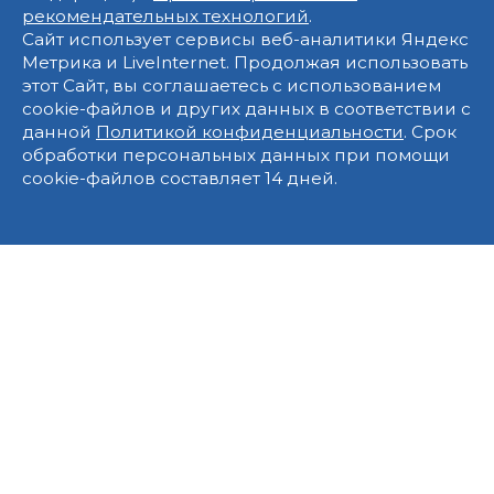
рекомендательных технологий
.
Сайт использует сервисы веб-аналитики Яндекс
Метрика и LiveInternet. Продолжая использовать
этот Сайт, вы соглашаетесь с использованием
cookie-файлов и других данных в соответствии с
данной
Политикой конфиденциальности
. Срок
обработки персональных данных при помощи
cookie-файлов составляет 14 дней.