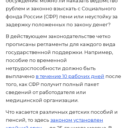
обсуждения: можно ли наказать ведомство
рублем и законно взыскать с Социального
фонда России (СФР) пени или неустойку за
задержку положенных по закону денег?
В действующем законодательстве четко
прописаны регламенты для каждого вида
государственной поддержки. Например,
пособие по временной
нетрудоспособности должно быть
выплачено
в течение 10 рабочих дней
после
того, как СФР получит полный пакет
сведений от работодателя или
медицинской организации.
Что касается различных детских пособий и
пенсий, то здесь
законом установлен