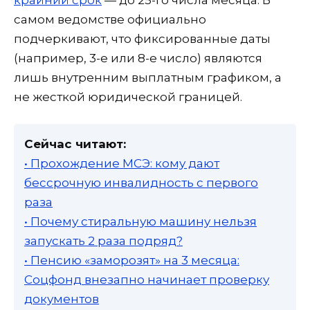
крайний срок
— до 25-го числа месяца. В
самом ведомстве официально
подчеркивают, что фиксированные даты
(например, 3-е или 8-е число) являются
лишь внутренним выплатным графиком, а
не жесткой юридической границей.
Сейчас читают:
• Прохождение МСЭ: кому дают
бессрочную инвалидность с первого
раза
• Почему стиральную машину нельзя
запускать 2 раза подряд?
• Пенсию «заморозят» на 3 месяца:
Соцфонд внезапно начинает проверку
документов