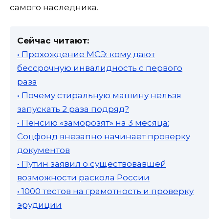
самого наследника.
Сейчас читают:
• Прохождение МСЭ: кому дают
бессрочную инвалидность с первого
раза
• Почему стиральную машину нельзя
запускать 2 раза подряд?
• Пенсию «заморозят» на 3 месяца:
Соцфонд внезапно начинает проверку
документов
• Путин заявил о существовавшей
возможности раскола России
• 1000 тестов на грамотность и проверку
эрудиции