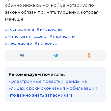
обычно ниже рыночной), а нотариус по
закону обязан принять ту оценку, которая
меньше.
госпошлина
имущество
Налоговый кодекс
наследник
наследство
нотариус
Рекомендуем почитать:
• Электронные повестки, рейды на
улицах, сроки окончания мобилизации:
что важно знать запасникам