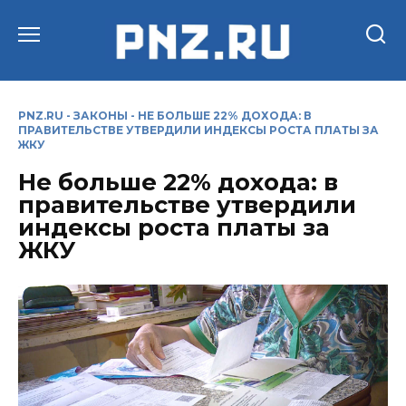
Перейти
к
содержанию
PNZ.RU
-
ЗАКОНЫ
-
НЕ БОЛЬШЕ 22% ДОХОДА: В
ПРАВИТЕЛЬСТВЕ УТВЕРДИЛИ ИНДЕКСЫ РОСТА ПЛАТЫ ЗА
ЖКУ
Не больше 22% дохода: в
правительстве утвердили
индексы роста платы за
ЖКУ