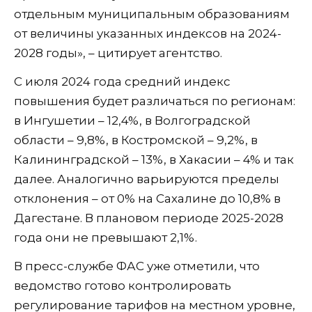
отдельным муниципальным образованиям
от величины указанных индексов на 2024-
2028 годы», – цитирует агентство.
С июля 2024 года средний индекс
повышения будет различаться по регионам:
в Ингушетии – 12,4%, в Волгоградской
области – 9,8%, в Костромской – 9,2%, в
Калининградской – 13%, в Хакасии – 4% и так
далее. Аналогично варьируются пределы
отклонения – от 0% на Сахалине до 10,8% в
Дагестане. В плановом периоде 2025-2028
года они не превышают 2,1%.
В пресс-службе ФАС уже отметили, что
ведомство готово контролировать
регулирование тарифов на местном уровне,