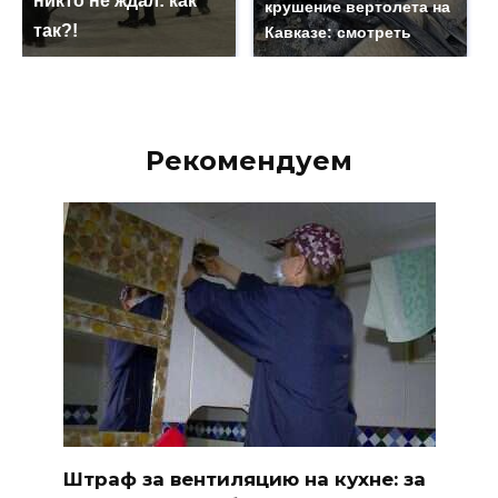
никто не ждал: как
крушение вертолета на
так?!
Кавказе: смотреть
Рекомендуем
Штраф за вентиляцию на кухне: за