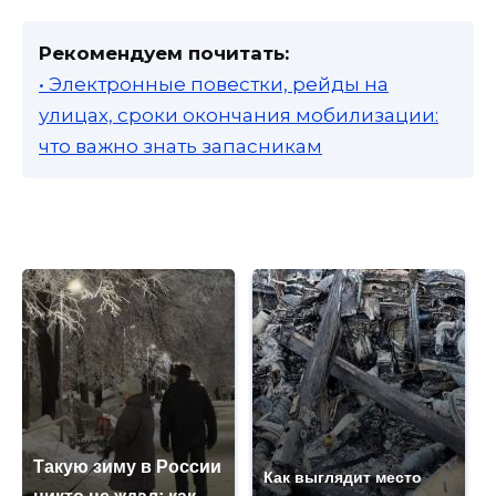
Рекомендуем почитать:
• Электронные повестки, рейды на
улицах, сроки окончания мобилизации:
что важно знать запасникам
Такую зиму в России
Как выглядит место