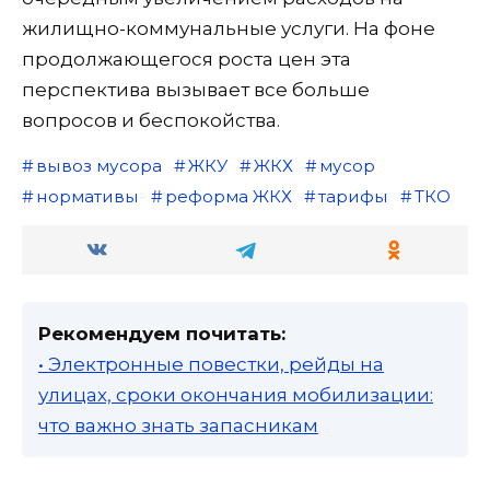
жилищно-коммунальные услуги. На фоне
продолжающегося роста цен эта
перспектива вызывает все больше
вопросов и беспокойства.
вывоз мусора
ЖКУ
ЖКХ
мусор
нормативы
реформа ЖКХ
тарифы
ТКО
Рекомендуем почитать:
• Электронные повестки, рейды на
улицах, сроки окончания мобилизации:
что важно знать запасникам