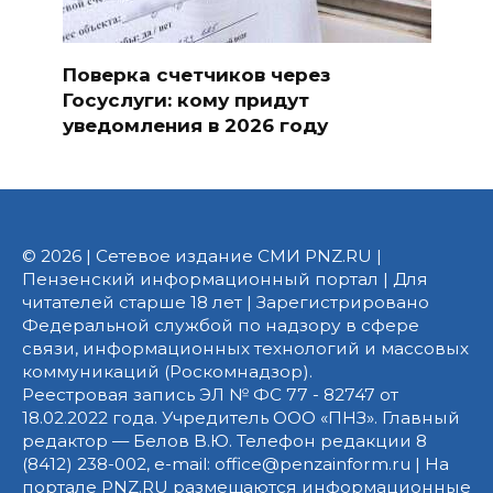
Поверка счетчиков через
Госуслуги: кому придут
уведомления в 2026 году
© 2026 | Сетевое издание СМИ PNZ.RU |
Пензенский информационный портал | Для
читателей старше 18 лет | Зарегистрировано
Федеральной службой по надзору в сфере
связи, информационных технологий и массовых
коммуникаций (Роскомнадзор).
Реестровая запись ЭЛ № ФС 77 - 82747 от
18.02.2022 года. Учредитель ООО «ПНЗ». Главный
редактор — Белов В.Ю. Телефон редакции 8
(8412) 238-002, e-mail: office@penzainform.ru | На
портале PNZ.RU размещаются информационные