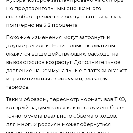
мусора, которое запланировано на октябрь.
По предварительным оценкам, это
способно привести к росту платы за услугу
примерно на 5,2 процента.
Похожие изменения могут затронуть и
другие регионы. Если новые нормативы
окажутся выше действующих, расходы на
вывоз отходов возрастут. Дополнительное
давление на коммунальные платежи окажет
и традиционная осенняя индексация
тарифов.
Таким образом, пересмотр нормативов ТКО,
который задумывался как инструмент более
точного учета реального объема отходов,
для многих россиян может обернуться
очередным увеличением расходов на