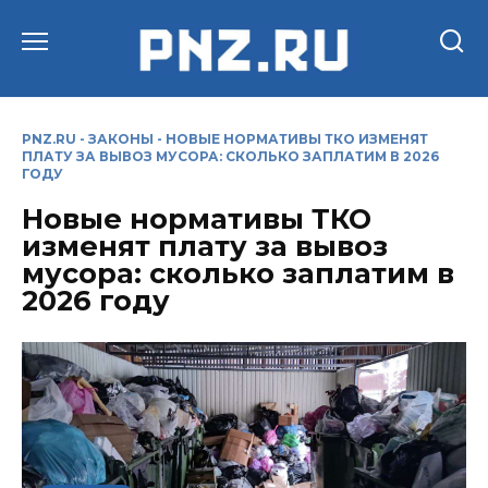
Перейти
к
содержанию
PNZ.RU
-
ЗАКОНЫ
-
НОВЫЕ НОРМАТИВЫ ТКО ИЗМЕНЯТ
ПЛАТУ ЗА ВЫВОЗ МУСОРА: СКОЛЬКО ЗАПЛАТИМ В 2026
ГОДУ
Новые нормативы ТКО
изменят плату за вывоз
мусора: сколько заплатим в
2026 году