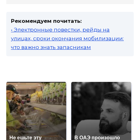
Рекомендуем почитать:
• Электронные повестки, рейды на
улицах, сроки окончания мобилизации:
что важно знать запасникам
Не ешьте эту
В ОАЭ произошло