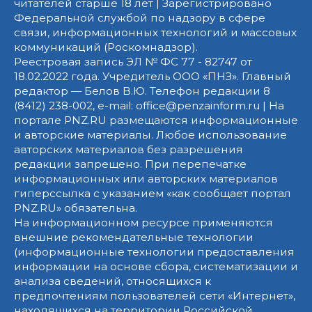
читателей старше 18 лет | Зарегистрировано
Федеральной службой по надзору в сфере
связи, информационных технологий и массовых
коммуникаций (Роскомнадзор).
Реестровая запись ЭЛ № ФС 77 - 82747 от
18.02.2022 года. Учредитель ООО «ПНЗ». Главный
редактор — Белов В.Ю. Телефон редакции 8
(8412) 238-002, e-mail: office@penzainform.ru | На
портале PNZ.RU размещаются информационные
и авторские материалы. Любое использование
авторских материалов без разрешения
редакции запрещено. При перепечатке
информационных или авторских материалов
гиперссылка с указанием «как сообщает портал
PNZ.RU» обязательна.
На информационном ресурсе применяются
внешние рекомендательные технологии
(информационные технологии предоставления
информации на основе сбора, систематизации и
анализа сведений, относящихся к
предпочтениям пользователей сети «Интернет»,
находящихся на территории Российской