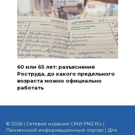
60 или 65 лет: разъяснение
Роструда, до какого предельного
возраста можно официально
работать
© 2026 | Сетевое издание СМИ PNZ.RU |
Пензенский информационный портал | Для