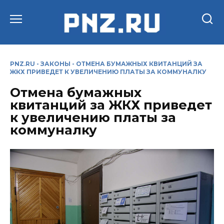
Перейти
к
содержанию
PNZ.RU
-
ЗАКОНЫ
-
ОТМЕНА БУМАЖНЫХ КВИТАНЦИЙ ЗА
ЖКХ ПРИВЕДЕТ К УВЕЛИЧЕНИЮ ПЛАТЫ ЗА КОММУНАЛКУ
Отмена бумажных
квитанций за ЖКХ приведет
к увеличению платы за
коммуналку