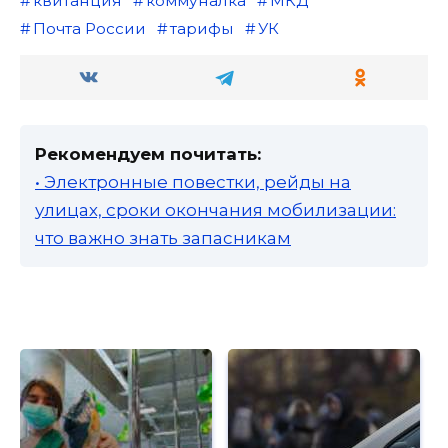
квитанция
коммуналка
МКД
Почта России
тарифы
УК
Рекомендуем почитать:
• Электронные повестки, рейды на
улицах, сроки окончания мобилизации:
что важно знать запасникам