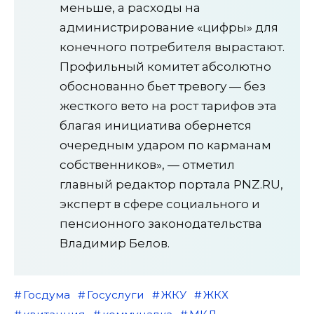
меньше, а расходы на
администрирование «цифры» для
конечного потребителя вырастают.
Профильный комитет абсолютно
обоснованно бьет тревогу — без
жесткого вето на рост тарифов эта
благая инициатива обернется
очередным ударом по карманам
собственников», — отметил
главный редактор портала PNZ.RU,
эксперт в сфере социального и
пенсионного законодательства
Владимир Белов.
Госдума
Госуслуги
ЖКУ
ЖКХ