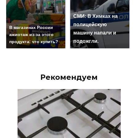
СМИ: В Химках на
полицейскую
В магазинах России
машину напали и
ажиотаж из-за этого
подожгли.
продукта: что купить?
Рекомендуем