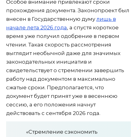
Особое внимание привлекают сроки
прохождения документа. Законопроект был
внесен в Государственную думу
лишь в
начале лета 2026 года
, а спустя короткое
время уже получил одобрение в первом
чтении. Такая скорость рассмотрения
выглядит необычной даже для значимых
законодательных инициатив и
свидетельствует о стремлении завершить
работу над документом в максимально
сжатые сроки. Предполагается, что
документ будет принят уже в весеннюю
сессию, а его положения начнут
действовать с сентября 2026 года.
«Стремление сэкономить