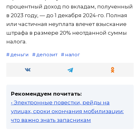
процентный доход по вкладам, полученный
в 2023 году, — до 1 декабря 2024-го. Полная
или частичная неуплата влечет взыскание
штрафа в размере 20% неотданной суммы
налога.
деньги
депозит
налог
Рекомендуем почитать:
• Электронные повестки, рейды на
улицах, сроки окончания мобилизации:
что важно знать запасникам