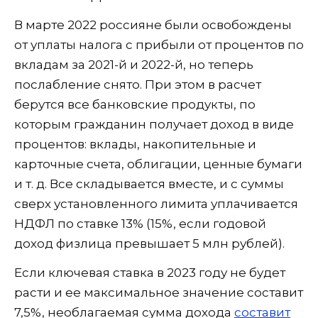
В марте 2022 россияне были освобождены
от уплаты налога с прибыли от процентов по
вкладам за 2021-й и 2022-й, но теперь
послабление снято. При этом в расчет
берутся все банковские продукты, по
которым гражданин получает доход в виде
процентов: вклады, накопительные и
карточные счета, облигации, ценные бумаги
и т. д. Все складывается вместе, и с суммы
сверх установленного лимита уплачивается
НДФЛ по ставке 13% (15%, если годовой
доход физлица превышает 5 млн рублей).
Если ключевая ставка в 2023 году не будет
расти и ее максимальное значение составит
7,5%, необлагаемая сумма дохода
составит