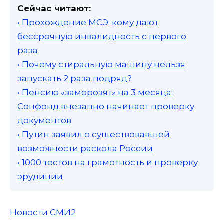
Сейчас читают:
• Прохождение МСЭ: кому дают
бессрочную инвалидность с первого
раза
• Почему стиральную машину нельзя
запускать 2 раза подряд?
• Пенсию «заморозят» на 3 месяца:
Соцфонд внезапно начинает проверку
документов
• Путин заявил о существовавшей
возможности раскола России
• 1000 тестов на грамотность и проверку
эрудиции
Новости СМИ2