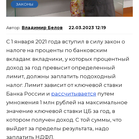
ЗАКОНЫ
Владимир Белов
22.03.2023 12:19
C 1 января 2021 года вступил в силу закон о
налоге на проценты по банковским
вкладам: вкладчики, у которых процентный
доход за год превысит определенный
лимит, должны заплатить подоходный
налог. Лимит зависит от ключевой ставки
Банка России и
рассчитывается
путем
умножения 1 млн рублей на максимальное
значение ключевой ставки ЦБ за год, в
котором получен доход. С той суммы, что
выйдет за пределы результата, надо
заплатить НДФЛ.