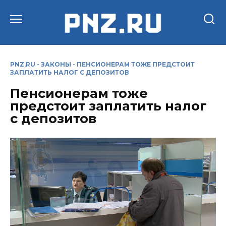
Перейти
к
содержанию
PNZ.RU
-
ЗАКОНЫ
-
ПЕНСИОНЕРАМ ТОЖЕ ПРЕДСТОИТ
ЗАПЛАТИТЬ НАЛОГ С ДЕПОЗИТОВ
Пенсионерам тоже
предстоит заплатить налог
с депозитов