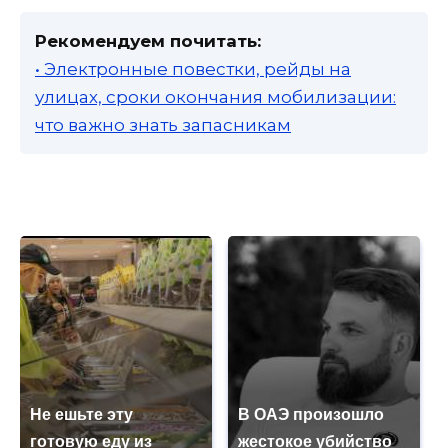
Рекомендуем почитать:
• Электронные повестки, рейды на
улицах, сроки окончания мобилизации:
что важно знать запасникам
Не ешьте эту
В ОАЭ произошло
готовую еду из
жестокое убийство