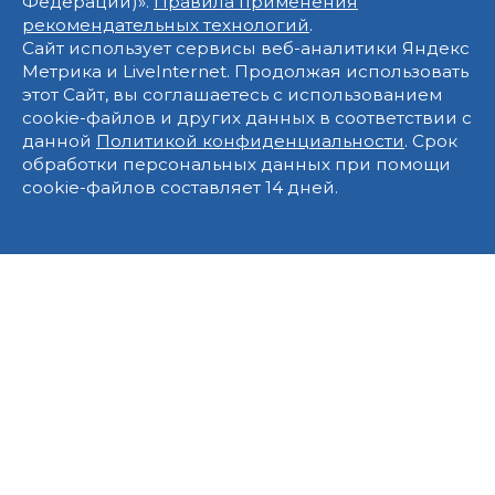
Федерации)».
Правила применения
рекомендательных технологий
.
Сайт использует сервисы веб-аналитики Яндекс
Метрика и LiveInternet. Продолжая использовать
этот Сайт, вы соглашаетесь с использованием
cookie-файлов и других данных в соответствии с
данной
Политикой конфиденциальности
. Срок
обработки персональных данных при помощи
cookie-файлов составляет 14 дней.