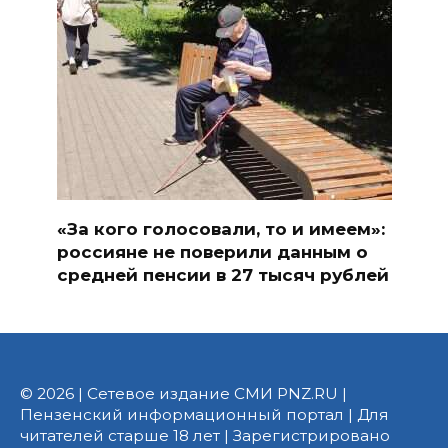
«За кого голосовали, то и имеем»:
россияне не поверили данным о
средней пенсии в 27 тысяч рублей
© 2026 | Сетевое издание СМИ PNZ.RU |
Пензенский информационный портал | Для
читателей старше 18 лет | Зарегистрировано