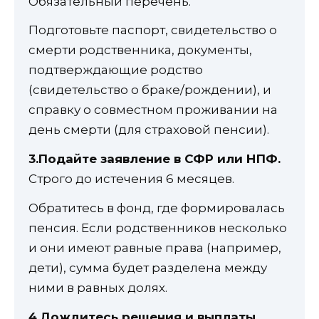
Обязательный перечень.
Подготовьте паспорт, свидетельство о
смерти родственника, документы,
подтверждающие родство
(свидетельство о браке/рождении), и
справку о совместном проживании на
день смерти (для страховой пенсии).
3.Подайте заявление в СФР или НПФ.
Строго до истечения 6 месяцев.
Обратитесь в фонд, где формировалась
пенсия. Если родственников несколько
и они имеют равные права (например,
дети), сумма будет разделена между
ними в равных долях.
4.Дождитесь решения и выплаты.