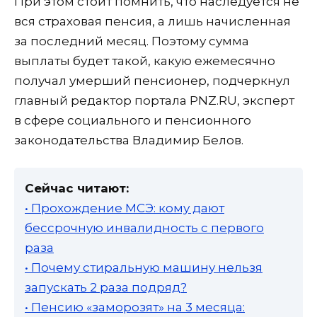
При этом стоит помнить, что наследуется не
вся страховая пенсия, а лишь начисленная
за последний месяц. Поэтому сумма
выплаты будет такой, какую ежемесячно
получал умерший пенсионер, подчеркнул
главный редактор портала PNZ.RU, эксперт
в сфере социального и пенсионного
законодательства Владимир Белов.
Сейчас читают:
• Прохождение МСЭ: кому дают
бессрочную инвалидность с первого
раза
• Почему стиральную машину нельзя
запускать 2 раза подряд?
• Пенсию «заморозят» на 3 месяца: