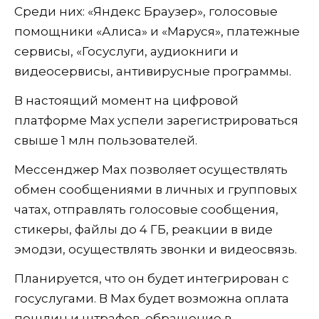
Среди них: «Яндекс Браузер», голосовые
помощники «Алиса» и «Маруся», платежные
сервисы, «Госуслуги, аудиокниги и
видеосервисы, антивирусные программы.
В настоящий момент на цифровой
платформе Мax успели зарегистрироваться
свыше 1 млн пользователей.
Мессенджер Мax позволяет осуществлять
обмен сообщениями в личных и групповых
чатах, отправлять голосовые сообщения,
стикеры, файлы до 4 ГБ, реакции в виде
эмодзи, осуществлять звонки и видеосвязь.
Планируется, что он будет интегрирован с
госуслугами. В Мax будет возможна оплата
пошлин и штрафов, обращение в