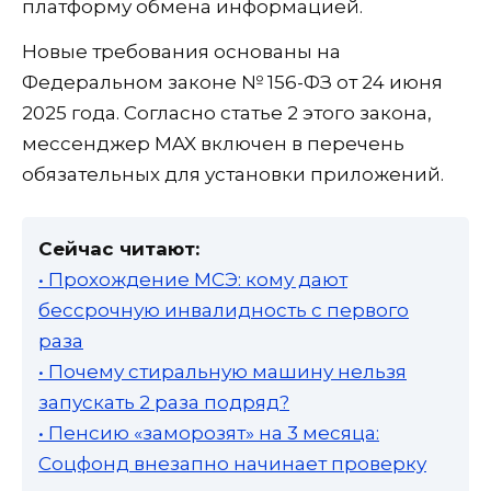
платформу обмена информацией.
Новые требования основаны на
Федеральном законе № 156-ФЗ от 24 июня
2025 года. Согласно статье 2 этого закона,
мессенджер MAX включен в перечень
обязательных для установки приложений.
Сейчас читают:
• Прохождение МСЭ: кому дают
бессрочную инвалидность с первого
раза
• Почему стиральную машину нельзя
запускать 2 раза подряд?
• Пенсию «заморозят» на 3 месяца:
Соцфонд внезапно начинает проверку