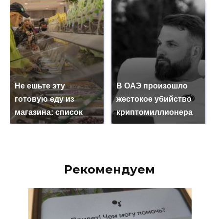
Не ешьте эту
В ОАЭ произошло
готовую еду из
жестокое убийство
магазина: список
криптомиллионера
Рекомендуем