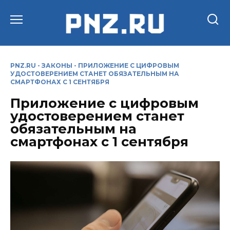
Перейти
к
содержанию
PNZ.RU
-
ЗАКОНЫ
-
ПРИЛОЖЕНИЕ С ЦИФРОВЫМ
УДОСТОВЕРЕНИЕМ СТАНЕТ ОБЯЗАТЕЛЬНЫМ НА
СМАРТФОНАХ С 1 СЕНТЯБРЯ
Приложение с цифровым
удостоверением станет
обязательным на
смартфонах с 1 сентября