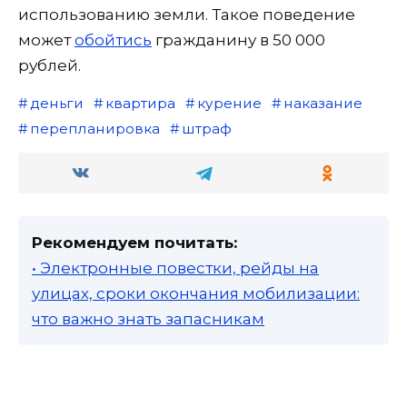
использованию земли. Такое поведение
может
обойтись
гражданину в 50 000
рублей.
деньги
квартира
курение
наказание
перепланировка
штраф
Рекомендуем почитать:
• Электронные повестки, рейды на
улицах, сроки окончания мобилизации:
что важно знать запасникам