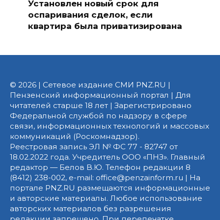
Установлен новый срок для
оспаривания сделок, если
квартира была приватизирована
© 2026 | Сетевое издание СМИ PNZ.RU |
Пензенский информационный портал | Для
читателей старше 18 лет | Зарегистрировано
Федеральной службой по надзору в сфере
связи, информационных технологий и массовых
коммуникаций (Роскомнадзор).
Реестровая запись ЭЛ № ФС 77 - 82747 от
18.02.2022 года. Учредитель ООО «ПНЗ». Главный
редактор — Белов В.Ю. Телефон редакции 8
(8412) 238-002, e-mail: office@penzainform.ru | На
портале PNZ.RU размещаются информационные
и авторские материалы. Любое использование
авторских материалов без разрешения
редакции запрещено. При перепечатке