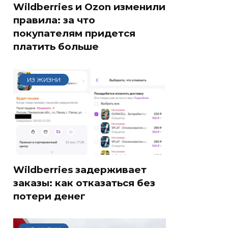
Wildberries и Ozon изменили
правила: за что
покупателям придется
платить больше
ИЗ ЖИЗНИ
Wildberries задерживает
заказы: как отказаться без
потери денег