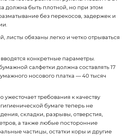
а должна быть плотной, но при этом
разматывание без перекосов, задержек и
ии.
, листы обязаны легко и четко отрываться
 вводятся конкретные параметры.
умажной салфетки должна составлять 17
умажного носового платка — 40 тысяч
 ужесточает требования к качеству
-гигиенической бумаге теперь не
ения, складки, разрывы, отверстия,
етров, а также любые посторонние
альные частицы, остатки коры и другие