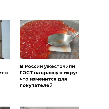
В России ужесточили
т с
ГОСТ на красную икру:
что изменится для
покупателей