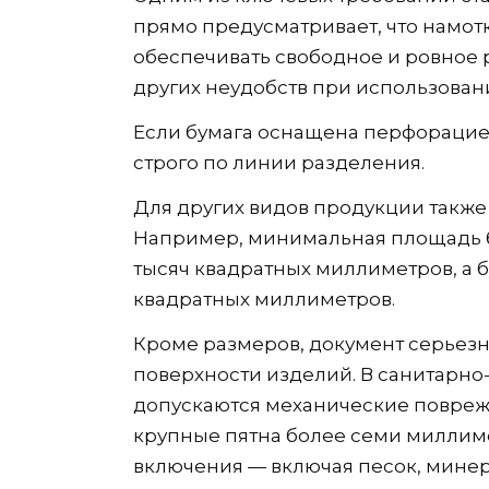
прямо предусматривает, что намотк
обеспечивать свободное и ровное 
других неудобств при использован
Если бумага оснащена перфорацией
строго по линии разделения.
Для других видов продукции также
Например, минимальная площадь б
тысяч квадратных миллиметров, а б
квадратных миллиметров.
Кроме размеров, документ серьезно
поверхности изделий. В санитарно
допускаются механические поврежд
крупные пятна более семи миллим
включения — включая песок, минер