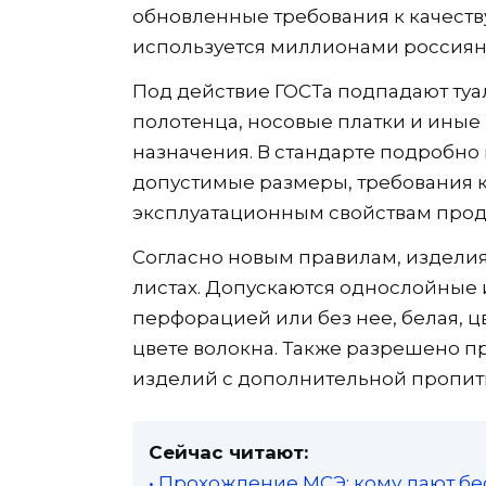
обновленные требования к качеств
используется миллионами россиян
Под действие ГОСТа подпадают туа
полотенца, носовые платки и иные
назначения. В стандарте подробно
допустимые размеры, требования к
эксплуатационным свойствам прод
Согласно новым правилам, изделия м
листах. Допускаются однослойные 
перфорацией или без нее, белая, ц
цвете волокна. Также разрешено п
изделий с дополнительной пропит
Сейчас читают:
• Прохождение МСЭ: кому дают бе