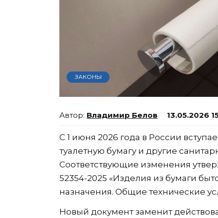
ЗАКОНЫ
Владимир Белов
13.05.2026 1
С 1 июня 2026 года в России вступ
туалетную бумагу и другие санита
Соответствующие изменения утвер
52354-2025 «Изделия из бумаги быт
назначения. Общие технические ус
Новый документ заменит действова