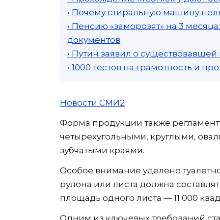
• Почему стиральную машину нель
• Пенсию «заморозят» на 3 месяц
документов
• Путин заявил о существовавшей
• 1000 тестов на грамотность и п
Новости СМИ2
Форма продукции также регламент
четырехугольными, круглыми, ова
зубчатыми краями.
Особое внимание уделено туалетн
рулона или листа должна составля
площадь одного листа — 11 000 кв
Одним из ключевых требований ста