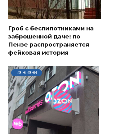
Гроб с беспилотниками на
заброшенной даче: по
Пензе распространяется
фейковая история
ИЗ ЖИЗНИ