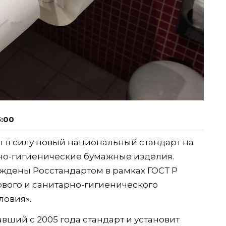
5:00
ает в силу новый национальный стандарт на
рно-гигиенические бумажные изделия.
ждены Росстандартом в рамках ГОСТ Р
ового и санитарно-гигиенического
ловия».
вший с 2005 года стандарт и установит