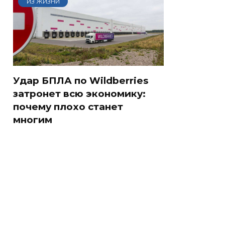
ИЗ ЖИЗНИ
Удар БПЛА по Wildberries
затронет всю экономику:
почему плохо станет
многим