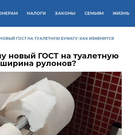
ОНЕРАМ
НАЛОГИ
ЗАКОНЫ
СЕМЬЯМ
ЖИЗНЬ
У НОВЫЙ ГОСТ НА ТУАЛЕТНУЮ БУМАГУ: КАК ИЗМЕНИТСЯ
илу новый ГОСТ на туалетную
я ширина рулонов?