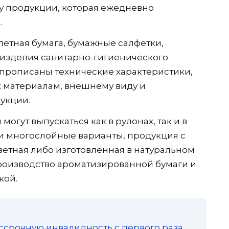
у продукции, которая ежедневно
.
летная бумага, бумажные салфетки,
 изделия санитарно-гигиенического
 прописаны технические характеристики,
 материалам, внешнему виду и
укции.
огут выпускаться как в рулонах, так и в
и многослойные варианты, продукция с
ветная либо изготовленная в натуральном
роизводство ароматизированной бумаги и
кой.
ссрочную инвалидность с первого раза