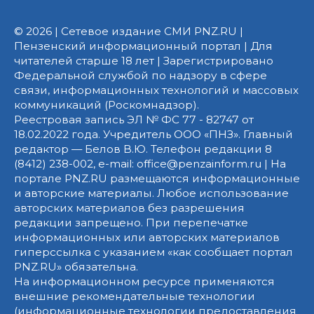
© 2026 | Сетевое издание СМИ PNZ.RU |
Пензенский информационный портал | Для
читателей старше 18 лет | Зарегистрировано
Федеральной службой по надзору в сфере
связи, информационных технологий и массовых
коммуникаций (Роскомнадзор).
Реестровая запись ЭЛ № ФС 77 - 82747 от
18.02.2022 года. Учредитель ООО «ПНЗ». Главный
редактор — Белов В.Ю. Телефон редакции 8
(8412) 238-002, e-mail: office@penzainform.ru | На
портале PNZ.RU размещаются информационные
и авторские материалы. Любое использование
авторских материалов без разрешения
редакции запрещено. При перепечатке
информационных или авторских материалов
гиперссылка с указанием «как сообщает портал
PNZ.RU» обязательна.
На информационном ресурсе применяются
внешние рекомендательные технологии
(информационные технологии предоставления