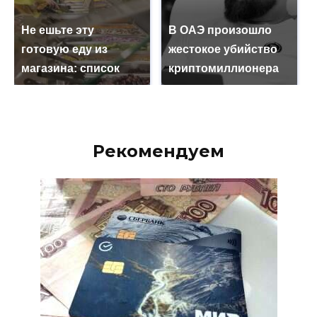
Не ешьте эту
В ОАЭ произошло
готовую еду из
жестокое убийство
магазина: список
криптомиллионера
Рекомендуем