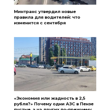
Минтранс утвердил новые
правила для водителей: что
изменится с сентября
«Экономия или жадность в 2,5
рубля?» Почему одни АЗС в Пензе
пустые, а на других по-прежнему