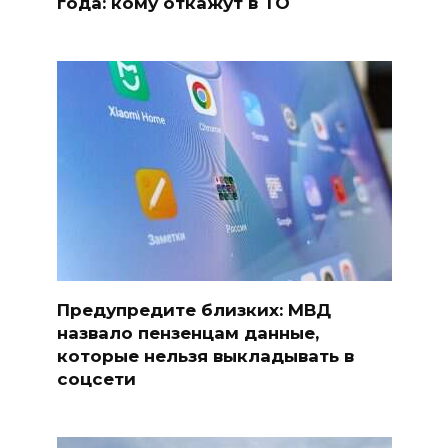
года: кому откажут в ТО
Предупредите близких: МВД
назвало пензенцам данные,
которые нельзя выкладывать в
соцсети