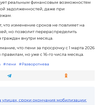
твует реальным финансовым возможностям
ной задолженностей, даже при
ежам.
, что изменение сроков не повлияет на
ей, но позволит перераспределить
 граждан внутри месяца.
ание, что пени за просрочку с 1 марта 2026
правилам, но уже с 16-го числа месяца.
а
пени
Разворотнева
а улицах, сроки окончания мобилизации: