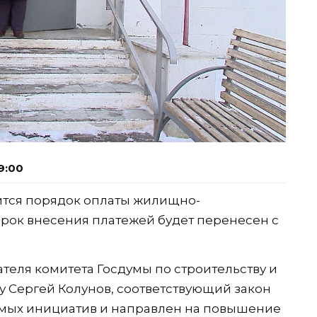
9:00
нится порядок оплаты жилищно-
рок внесения платежей будет перенесен с
теля комитета Госдумы по строительству и
 Сергей Колунов, соответствующий закон
имых инициатив и направлен на повышение