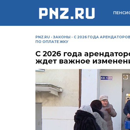
Перейти
к
ПЕНСИ
содержанию
PNZ.RU
-
ЗАКОНЫ
-
С 2026 ГОДА АРЕНДАТОРО
ПО ОПЛАТЕ ЖКУ
С 2026 года арендатор
ждет важное изменен