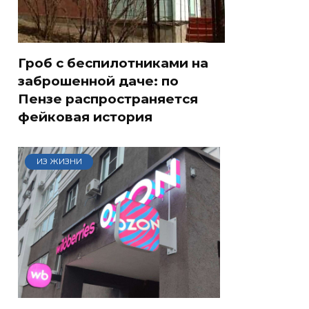
Гроб с беспилотниками на
заброшенной даче: по
Пензе распространяется
фейковая история
ИЗ ЖИЗНИ