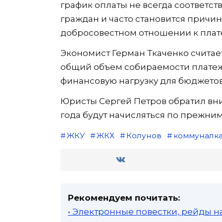
график оплаты не всегда соответс
граждан и часто становится причи
добросовестном отношении к плат
Экономист Герман Ткаченко считает
общий объем собираемости платеж
финансовую нагрузку для бюджетов
Юристы Сергей Петров обратил вним
года будут начисляться по прежним 
ЖКУ
ЖКХ
Колунов
коммуналк
Рекомендуем почитать:
• Электронные повестки, рейды н