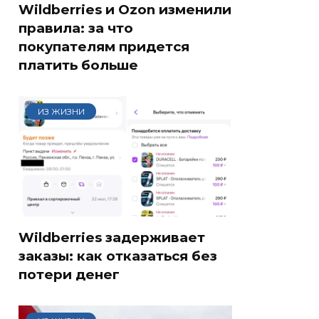
Wildberries и Ozon изменили
правила: за что
покупателям придется
платить больше
ИЗ ЖИЗНИ
Wildberries задерживает
заказы: как отказаться без
потери денег