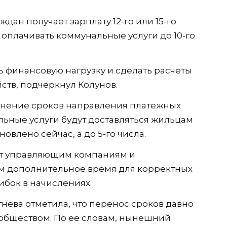
дан получает зарплату 12-го или 15-го
о оплачивать коммунальные услуги до 10-го
ь финансовую нагрузку и сделать расчеты
тв, подчеркнул Колунов.
енение сроков направления платежных
льные услуги будут доставляться жильцам
ановлено сейчас, а до 5-го числа.
аст управляющим компаниям и
 дополнительное время для корректных
ибок в начислениях.
нева отметила, что перенос сроков давно
обществом. По ее словам, нынешний