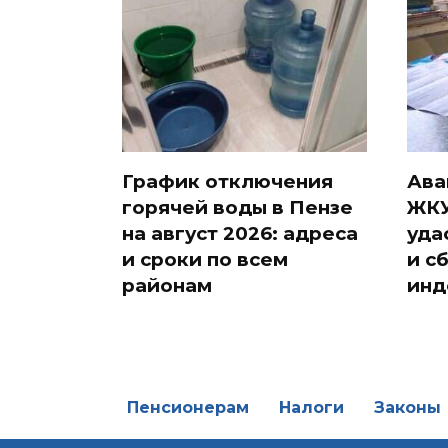
График отключения
Ава
горячей воды в Пензе
ЖКУ
на август 2026: адреса
уда
и сроки по всем
и с
районам
инд
Пенсионерам
Налоги
Законы