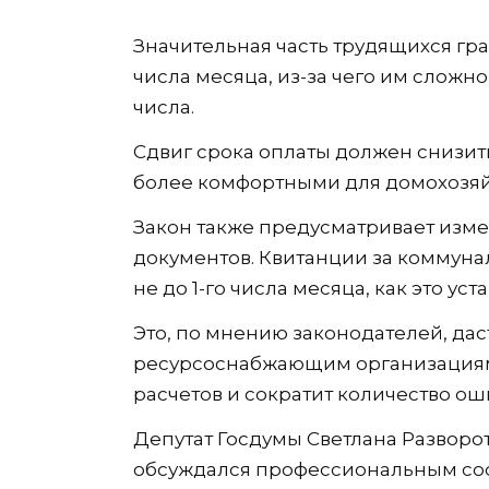
Значительная часть трудящихся граж
числа месяца, из-за чего им сложн
числа.
Сдвиг срока оплаты должен снизит
более комфортными для домохозяйс
Закон также предусматривает изм
документов. Квитанции за коммуна
не до 1-го числа месяца, как это уст
Это, по мнению законодателей, д
ресурсоснабжающим организациям
расчетов и сократит количество ош
Депутат Госдумы Светлана Разворот
обсуждался профессиональным со