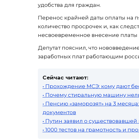
удобства для граждан.
Перенос крайней даты оплаты на п
количество просрочек и, как следс
несвоевременное внесение платы 
Депутат пояснил, что нововведени
заработных плат работающим росс
Сейчас читают:
• Прохождение МСЭ: кому дают бе
• Почему стиральную машину нель
• Пенсию «заморозят» на 3 месяц
документов
• Путин заявил о существовавшей
• 1000 тестов на грамотность и п