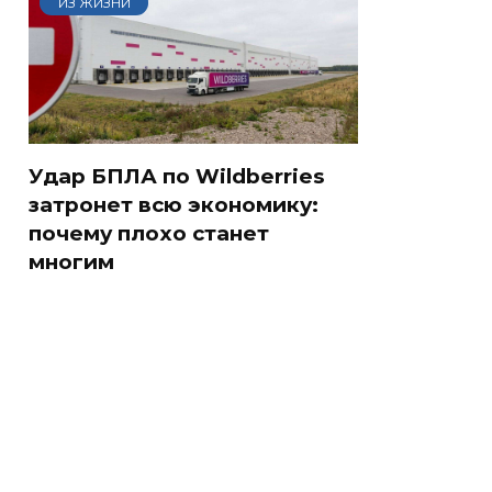
ИЗ ЖИЗНИ
Удар БПЛА по Wildberries
затронет всю экономику:
почему плохо станет
многим