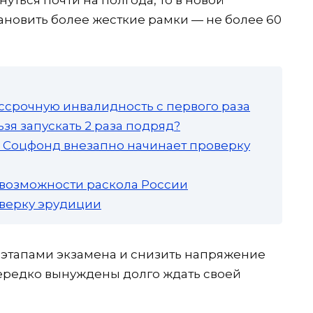
ановить более жесткие рамки — не более 60
ссрочную инвалидность с первого раза
зя запускать 2 раза подряд?
а: Соцфонд внезапно начинает проверку
 возможности раскола России
роверку эрудиции
 этапами экзамена и снизить напряжение
ередко вынуждены долго ждать своей