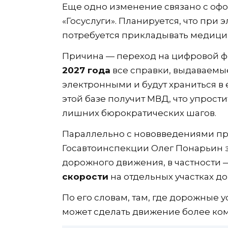
Еще одно изменение связано с оф
«Госуслуги». Планируется, что при
потребуется прикладывать медици
Причина — переход на цифровой 
2027 года
все справки, выдаваемы
электронными и будут храниться в
этой базе получит МВД, что упрост
лишних бюрократических шагов.
Параллельно с нововведениями при
Госавтоинспекции Олег Понарьин 
дорожного движения, в частности
скорости
на отдельных участках до
По его словам, там, где дорожные 
может сделать движение более ко