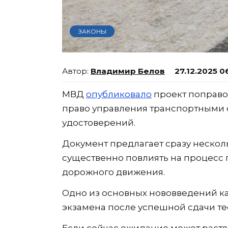
ЗАКОНЫ
Владимир Белов
27.12.2025 0
МВД
опубликовало
проект поправо
право управления транспортными 
удостоверений.
Документ предлагает сразу нескол
существенно повлиять на процесс 
дорожного движения.
Одно из основных нововведений ка
экзамена после успешной сдачи те
Если сейчас ожидание может растян