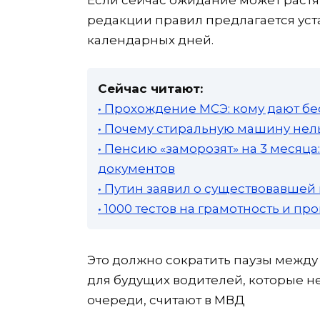
редакции правил предлагается уст
календарных дней.
Сейчас читают:
• Прохождение МСЭ: кому дают бе
• Почему стиральную машину нель
• Пенсию «заморозят» на 3 месяц
документов
• Путин заявил о существовавшей
• 1000 тестов на грамотность и п
Это должно сократить паузы между
для будущих водителей, которые н
очереди, считают в МВД