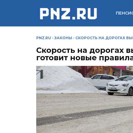
Перейти
к
ПЕНСИ
содержанию
PNZ.RU
-
ЗАКОНЫ
-
СКОРОСТЬ НА ДОРОГАХ ВЫ
Скорость на дорогах в
готовит новые правил