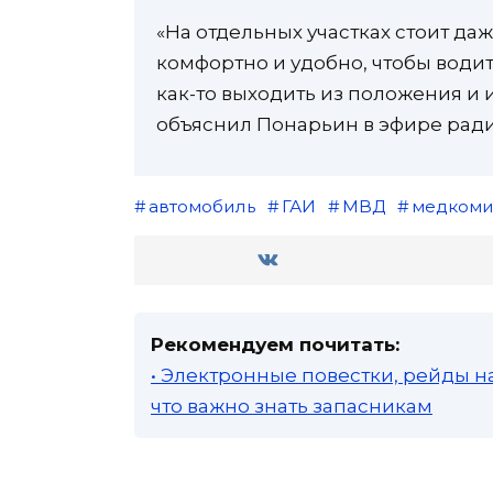
«На отдельных участках стоит даж
комфортно и удобно, чтобы води
как-то выходить из положения и 
объяснил Понарьин в эфире ради
автомобиль
ГАИ
МВД
медкоми
Рекомендуем почитать:
• Электронные повестки, рейды н
что важно знать запасникам