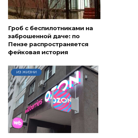
Гроб с беспилотниками на
заброшенной даче: по
Пензе распространяется
фейковая история
ИЗ ЖИЗНИ