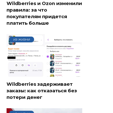
Wildberries и Ozon изменили
правила: за что
покупателям придется
платить больше
ИЗ ЖИЗНИ
Wildberries задерживает
заказы: как отказаться без
потери денег