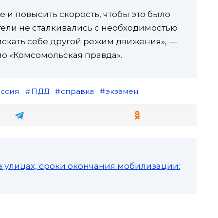
е и повысить скорость, чтобы это было
тели не сталкивались с необходимостью
искать себе другой режим движения», —
о «Комсомольская правда».
ссия
ПДД
справка
экзамен
а улицах, сроки окончания мобилизации: