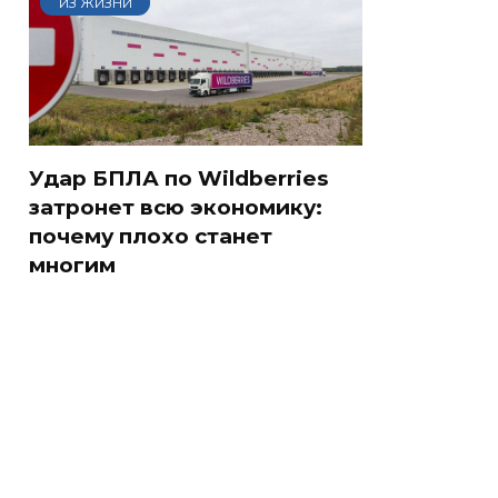
ИЗ ЖИЗНИ
Удар БПЛА по Wildberries
затронет всю экономику:
почему плохо станет
многим