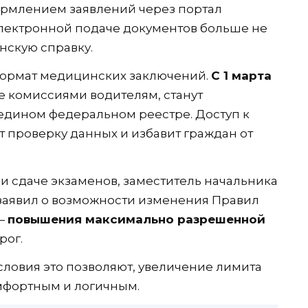
ормлением заявлений через портал
 электронной подаче документов больше не
нскую справку.
формат медицинских заключений.
С 1 марта
е комиссиями водителям, станут
 едином федеральном реестре. Доступ к
ит проверку данных и избавит граждан от
 сдаче экзаменов, заместитель начальника
заявил о возможности изменения Правил
 —
повышения максимально разрешенной
рог.
условия это позволяют, увеличение лимита
мфортным и логичным.