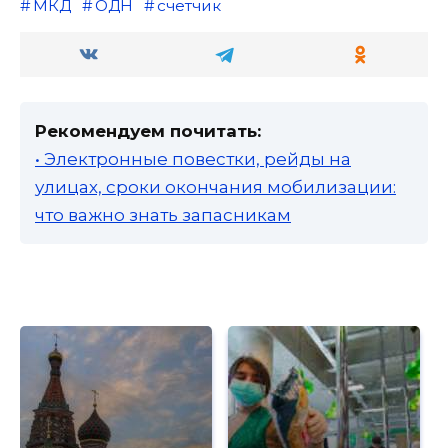
МКД
ОДН
счетчик
Рекомендуем почитать:
• Электронные повестки, рейды на
улицах, сроки окончания мобилизации:
что важно знать запасникам