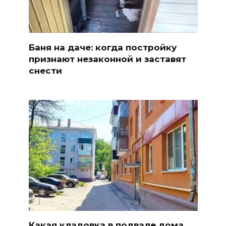
Баня на даче: когда постройку
признают незаконной и заставят
снести
Какая кладовка в подвале дома