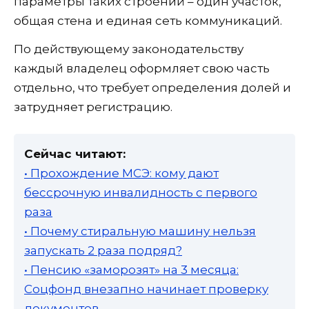
параметры таких строений – один участок,
общая стена и единая сеть коммуникаций.
По действующему законодательству
каждый владелец оформляет свою часть
отдельно, что требует определения долей и
затрудняет регистрацию.
Сейчас читают:
• Прохождение МСЭ: кому дают
бессрочную инвалидность с первого
раза
• Почему стиральную машину нельзя
запускать 2 раза подряд?
• Пенсию «заморозят» на 3 месяца:
Соцфонд внезапно начинает проверку
документов