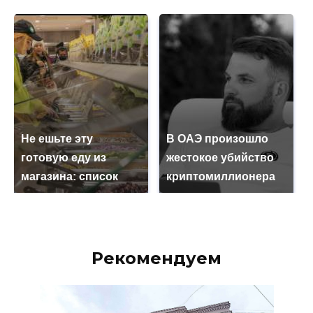
Не ешьте эту
В ОАЭ произошло
готовую еду из
жестокое убийство
магазина: список
криптомиллионера
Рекомендуем