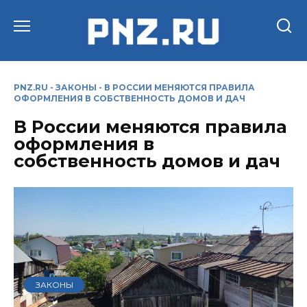
Перейти
к
содержанию
PNZ.RU
-
ЗАКОНЫ
-
В РОССИИ МЕНЯЮТСЯ ПРАВИЛА
ОФОРМЛЕНИЯ В СОБСТВЕННОСТЬ ДОМОВ И ДАЧ
В России меняются правила
оформления в
собственность домов и дач
ЗАКОНЫ