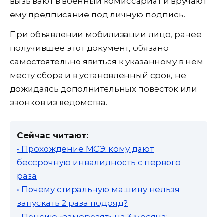
вызывают в военный комиссариат и вручают
ему предписание под личную подпись.
При объявлении мобилизации лицо, ранее
получившее этот документ, обязано
самостоятельно явиться к указанному в нем
месту сбора и в установленный срок, не
дожидаясь дополнительных повесток или
звонков из ведомства.
Сейчас читают:
• Прохождение МСЭ: кому дают
бессрочную инвалидность с первого
раза
• Почему стиральную машину нельзя
запускать 2 раза подряд?
• Пенсию «заморозят» на 3 месяца: