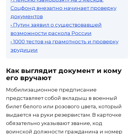
Соцфонд внезапно начинает проверку
документов
• Путин заявил о существовавшей
возможности раскола России
• 1000 тестов на грамотность и проверку
эрудиции
Как выглядит документ и кому
его вручают
Мобилизационное предписание
представляет собой вкладыш в военный
билет белого или розового цвета, который
выдается на руки резервистам. В карточке
обязательно указывают звание, код
воинской должности гражданина и номер