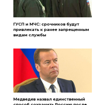
ГУСП и МЧС: срочников будут
привлекать к ранее запрещенным
видам службы
Медведев назвал единственный
способ сохранить Россию после