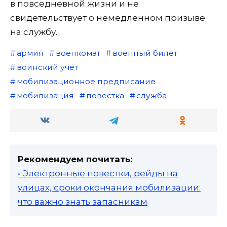
в повседневной жизни и не
свидетельствует о немедленном призыве
на службу.
армия
военкомат
военный билет
воинский учет
мобилизационное предписание
мобилизация
повестка
служба
Рекомендуем почитать:
• Электронные повестки, рейды на
улицах, сроки окончания мобилизации:
что важно знать запасникам