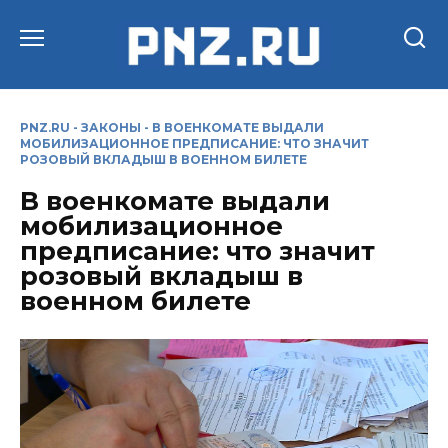
Перейти
к
содержанию
PNZ.RU
-
ЗАКОНЫ
-
В ВОЕНКОМАТЕ ВЫДАЛИ
МОБИЛИЗАЦИОННОЕ ПРЕДПИСАНИЕ: ЧТО ЗНАЧИТ
РОЗОВЫЙ ВКЛАДЫШ В ВОЕННОМ БИЛЕТЕ
В военкомате выдали
мобилизационное
предписание: что значит
розовый вкладыш в
военном билете