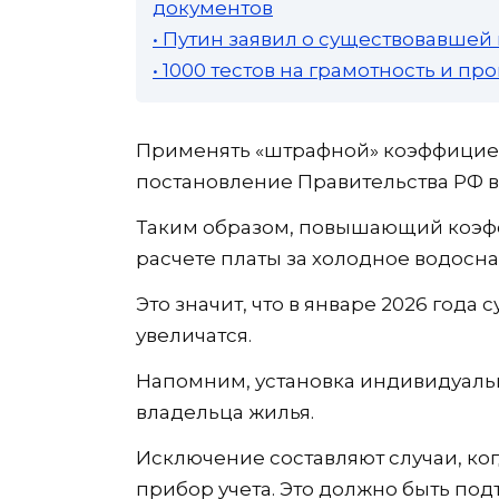
документов
• Путин заявил о существовавшей
• 1000 тестов на грамотность и п
Применять «штрафной» коэффициент 
постановление Правительства РФ вс
Таким образом, повышающий коэф
расчете платы за холодное водосна
Это значит, что в январе 2026 года
увеличатся.
Напомним, установка индивидуальн
владельца жилья.
Исключение составляют случаи, ко
прибор учета. Это должно быть п