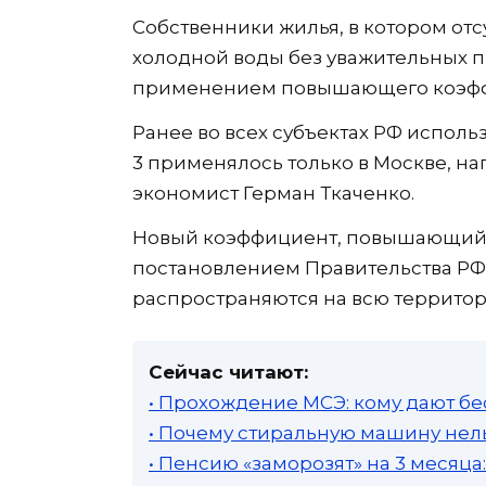
Собственники жилья, в котором от
холодной воды без уважительных пр
применением повышающего коэфф
Ранее во всех субъектах РФ использ
3 применялось только в Москве, н
экономист Герман Ткаченко.
Новый коэффициент, повышающий п
постановлением Правительства РФ о
распространяются на всю территор
Сейчас читают:
• Прохождение МСЭ: кому дают бе
• Почему стиральную машину нель
• Пенсию «заморозят» на 3 месяц