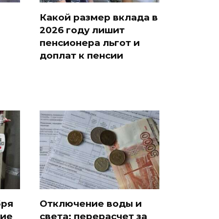
Какой размер вклада в
2026 году лишит
пенсионера льгот и
доплат к пенсии
бря
Отключение воды и
щие
света: перерасчет за