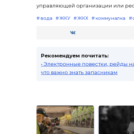
управляющей организации или ре
вода
ЖКУ
ЖКХ
коммуналка
Рекомендуем почитать:
• Электронные повестки, рейды н
что важно знать запасникам