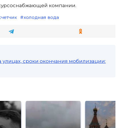
сурсоснабжающей компании.
счетчик
холодная вода
а улицах, сроки окончания мобилизации: