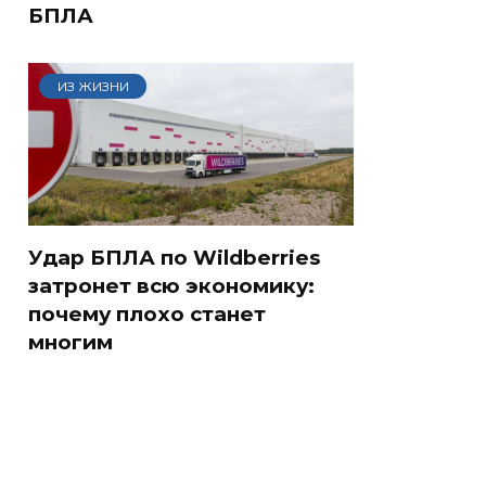
БПЛА
ИЗ ЖИЗНИ
Удар БПЛА по Wildberries
затронет всю экономику:
почему плохо станет
многим