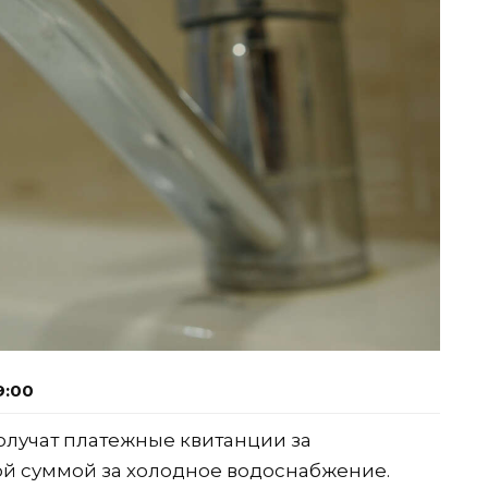
9:00
получат платежные квитанции за
й суммой за холодное водоснабжение.