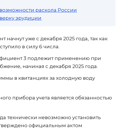
 возможности раскола России
роверку эрудиции
начнут уже с декабря 2025 года, так как
тупило в силу 6 числа.
фициент 3 подлежит применению при
бжение, начиная с декабря 2025 года.
 суммы в квитанциях за холодную воду
ого прибора учета является обязанностью
гда технически невозможно установить
одтверждено официальным актом