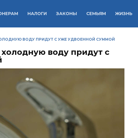
ОНЕРАМ
НАЛОГИ
ЗАКОНЫ
СЕМЬЯМ
ЖИЗНЬ
ХОЛОДНУЮ ВОДУ ПРИДУТ С УЖЕ УДВОЕННОЙ СУММОЙ
 холодную воду придут с
й