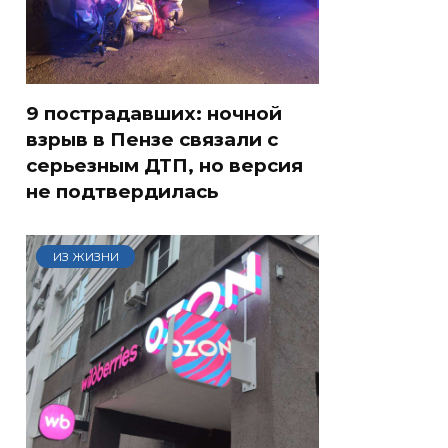
9 пострадавших: ночной
взрыв в Пензе связали с
серьезным ДТП, но версия
не подтвердилась
ИЗ ЖИЗНИ