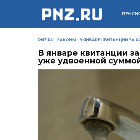
Перейти
к
ПЕНСИ
содержанию
PNZ.RU
-
ЗАКОНЫ
-
В ЯНВАРЕ КВИТАНЦИИ ЗА 
В январе квитанции за
уже удвоенной суммо