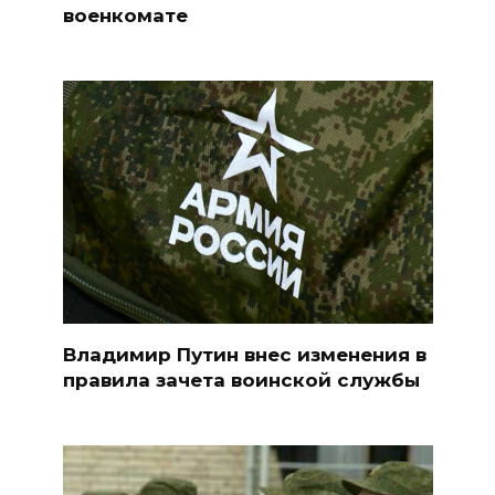
военкомате
Владимир Путин внес изменения в
правила зачета воинской службы