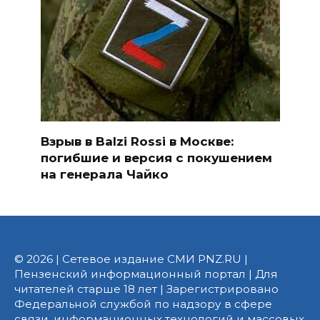
Взрыв в Balzi Rossi в Москве:
погибшие и версия с покушением
на генерала Чайко
© 2026 | Сетевое издание СМИ PNZ.RU |
Пензенский информационный портал | Для
читателей старше 18 лет | Зарегистрировано
Федеральной службой по надзору в сфере
связи, информационных технологий и массовых