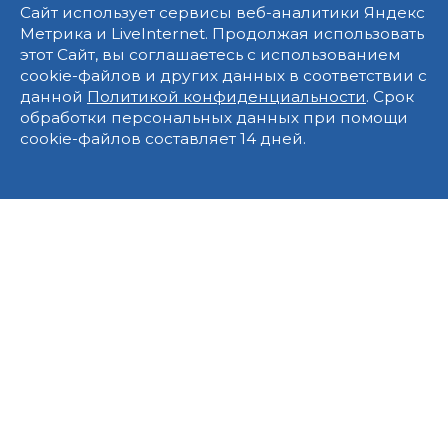
Сайт использует сервисы веб-аналитики Яндекс
Метрика и LiveInternet. Продолжая использовать
этот Сайт, вы соглашаетесь с использованием
cookie-файлов и других данных в соответствии с
данной
Политикой конфиденциальности
. Срок
обработки персональных данных при помощи
cookie-файлов составляет 14 дней.