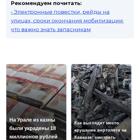
Рекомендуем почитать:
• Электронные повестки, рейды на
улицах, сроки окончания мобилизации:
что важно знать запасникам
На Урале из казны
Как выглядит место
были украдены 18
крушение вертолета на
миллионов рублей
Кавказе: смотреть