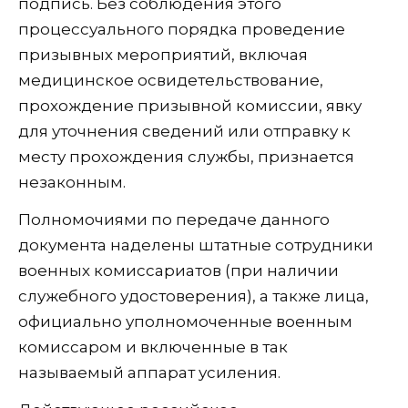
подпись. Без соблюдения этого
процессуального порядка проведение
призывных мероприятий, включая
медицинское освидетельствование,
прохождение призывной комиссии, явку
для уточнения сведений или отправку к
месту прохождения службы, признается
незаконным.
Полномочиями по передаче данного
документа наделены штатные сотрудники
военных комиссариатов (при наличии
служебного удостоверения), а также лица,
официально уполномоченные военным
комиссаром и включенные в так
называемый аппарат усиления.