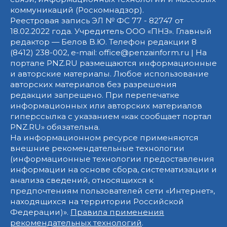
коммуникаций (Роскомнадзор).
Реестровая запись ЭЛ № ФС 77 - 82747 от
18.02.2022 года. Учредитель ООО «ПНЗ». Главный
редактор — Белов В.Ю. Телефон редакции 8
(8412) 238-002, e-mail: office@penzainform.ru | На
портале PNZ.RU размещаются информационные
и авторские материалы. Любое использование
авторских материалов без разрешения
редакции запрещено. При перепечатке
информационных или авторских материалов
гиперссылка с указанием «как сообщает портал
PNZ.RU» обязательна.
На информационном ресурсе применяются
внешние рекомендательные технологии
(информационные технологии предоставления
информации на основе сбора, систематизации и
анализа сведений, относящихся к
предпочтениям пользователей сети «Интернет»,
находящихся на территории Российской
Федерации)».
Правила применения
рекомендательных технологий
.