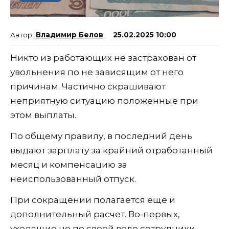
Владимир Белов
25.02.2025 10:00
Никто из работающих не застрахован от
увольнения по не зависящим от него
причинам. Частично скрашивают
неприятную ситуацию положенные при
этом выплаты.
По общему правилу, в последний день
выдают зарплату за крайний отработанный
месяц и компенсацию за
неиспользованный отпуск.
При сокращении полагается еще и
дополнительный расчет. Во-первых,
уходящие не по своей воле сотрудники