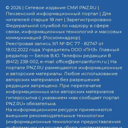
© 2026 | Сетевое издание СМИ PNZ.RU |
Пензенский информационный портал | Для
читателей старше 18 лет | Зарегистрировано
Федеральной службой по надзору в сфере
связи, информационных технологий и массовых
коммуникаций (Роскомнадзор).
Реестровая запись ЭЛ № ФС 77 - 82747 от
18.02.2022 года. Учредитель ООО «ПНЗ». Главный
редактор — Белов В.Ю. Телефон редакции 8
(8412) 238-002, e-mail: office@penzainform.ru | На
портале PNZ.RU размещаются информационные
и авторские материалы. Любое использование
авторских материалов без разрешения
редакции запрещено. При перепечатке
информационных или авторских материалов
гиперссылка с указанием «как сообщает портал
PNZ.RU» обязательна.
На информационном ресурсе применяются
внешние рекомендательные технологии
(информационные технологии предоставления
информации на основе сбора, систематизации и