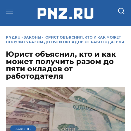
Перейти
к
содержанию
PNZ.RU
-
ЗАКОНЫ
-
ЮРИСТ ОБЪЯСНИЛ, КТО И КАК МОЖЕТ
ПОЛУЧИТЬ РАЗОМ ДО ПЯТИ ОКЛАДОВ ОТ РАБОТОДАТЕЛЯ
Юрист объяснил, кто и как
может получить разом до
пяти окладов от
работодателя
ЗАКОНЫ