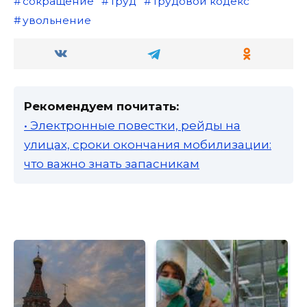
сокращение
труд
трудовой кодекс
увольнение
Рекомендуем почитать:
• Электронные повестки, рейды на
улицах, сроки окончания мобилизации:
что важно знать запасникам