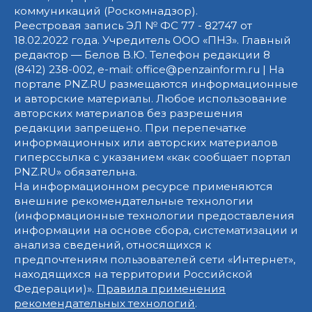
коммуникаций (Роскомнадзор).
Реестровая запись ЭЛ № ФС 77 - 82747 от
18.02.2022 года. Учредитель ООО «ПНЗ». Главный
редактор — Белов В.Ю. Телефон редакции 8
(8412) 238-002, e-mail: office@penzainform.ru | На
портале PNZ.RU размещаются информационные
и авторские материалы. Любое использование
авторских материалов без разрешения
редакции запрещено. При перепечатке
информационных или авторских материалов
гиперссылка с указанием «как сообщает портал
PNZ.RU» обязательна.
На информационном ресурсе применяются
внешние рекомендательные технологии
(информационные технологии предоставления
информации на основе сбора, систематизации и
анализа сведений, относящихся к
предпочтениям пользователей сети «Интернет»,
находящихся на территории Российской
Федерации)».
Правила применения
рекомендательных технологий
.