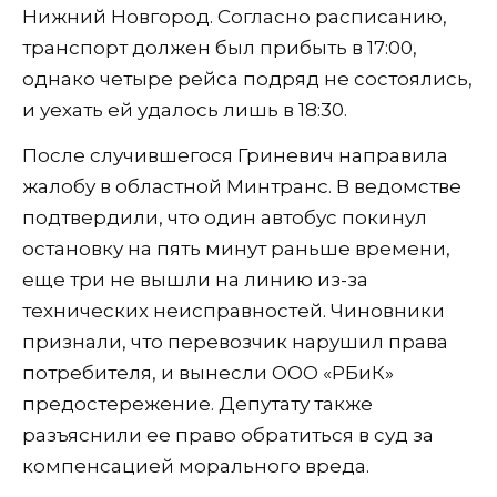
Нижний Новгород. Согласно расписанию,
транспорт должен был прибыть в 17:00,
однако четыре рейса подряд не состоялись,
и уехать ей удалось лишь в 18:30.
После случившегося Гриневич направила
жалобу в областной Минтранс. В ведомстве
подтвердили, что один автобус покинул
остановку на пять минут раньше времени,
еще три не вышли на линию из-за
технических неисправностей. Чиновники
признали, что перевозчик нарушил права
потребителя, и вынесли ООО «РБиК»
предостережение. Депутату также
разъяснили ее право обратиться в суд за
компенсацией морального вреда.