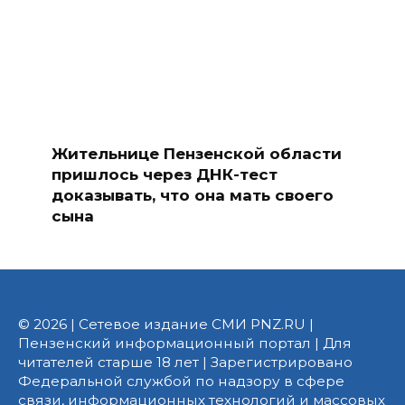
Жительнице Пензенской области
пришлось через ДНК-тест
доказывать, что она мать своего
сына
© 2026 | Сетевое издание СМИ PNZ.RU |
Пензенский информационный портал | Для
читателей старше 18 лет | Зарегистрировано
Федеральной службой по надзору в сфере
связи, информационных технологий и массовых