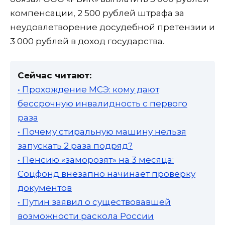
компенсации, 2 500 рублей штрафа за
неудовлетворение досудебной претензии и
3 000 рублей в доход государства.
Сейчас читают:
• Прохождение МСЭ: кому дают
бессрочную инвалидность с первого
раза
• Почему стиральную машину нельзя
запускать 2 раза подряд?
• Пенсию «заморозят» на 3 месяца:
Соцфонд внезапно начинает проверку
документов
• Путин заявил о существовавшей
возможности раскола России