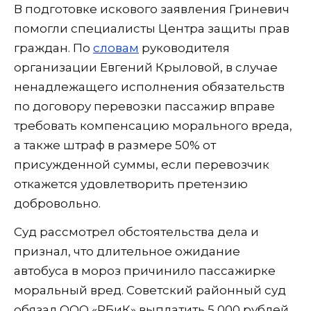
В подготовке искового заявления Гриневич
помогли специалисты Центра защиты прав
граждан. По
словам
руководителя
организации Евгений Крыловой, в случае
ненадлежащего исполнения обязательств
по договору перевозки пассажир вправе
требовать компенсацию морального вреда,
а также штраф в размере 50% от
присужденной суммы, если перевозчик
откажется удовлетворить претензию
добровольно.
Суд рассмотрел обстоятельства дела и
признал, что длительное ожидание
автобуса в мороз причинило пассажирке
моральный вред. Советский районный суд
обязал ООО «РБиК» выплатить 5 000 рублей