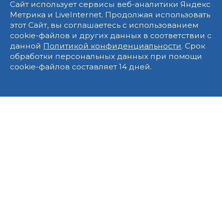
Сайт использует сервисы веб-аналитики Яндекс
Метрика и LiveInternet. Продолжая использовать
этот Сайт, вы соглашаетесь с использованием
cookie-файлов и других данных в соответствии с
данной
Политикой конфиденциальности
. Срок
обработки персональных данных при помощи
cookie-файлов составляет 14 дней.