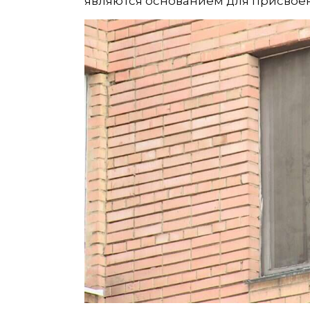
являются основанием для присвоен