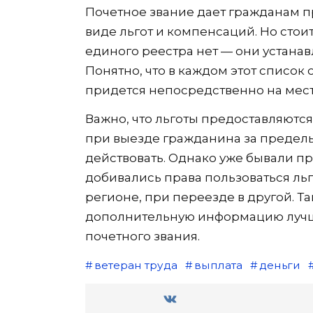
Почетное звание дает гражданам п
виде льгот и компенсаций. Но стои
единого реестра нет — они устанав
Понятно, что в каждом этот список 
придется непосредственно на мест
Важно, что льготы предоставляются
при выезде гражданина за предел
действовать. Однако уже бывали пр
добивались права пользоваться л
регионе, при переезде в другой. Так
дополнительную информацию лучше
почетного звания.
ветеран труда
выплата
деньги