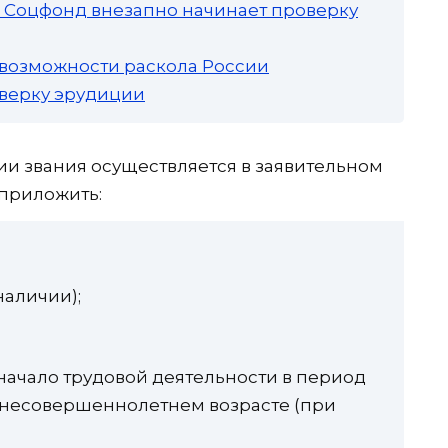
а: Соцфонд внезапно начинает проверку
 возможности раскола России
роверку эрудиции
и звания осуществляется в заявительном
 приложить:
наличии);
ачало трудовой деятельности в период
 несовершеннолетнем возрасте (при