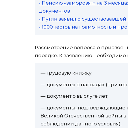
• Пенсию «заморозят» на 3 месяц
документов
• Путин заявил о существовавшей
• 1000 тестов на грамотность и п
Рассмотрение вопроса о присвоени
порядке. К заявлению необходимо
— трудовую книжку;
— документы о наградах (при их 
— документ о выслуге лет;
— документы, подтверждающие н
Великой Отечественной войны в
соблюдении данного условия);