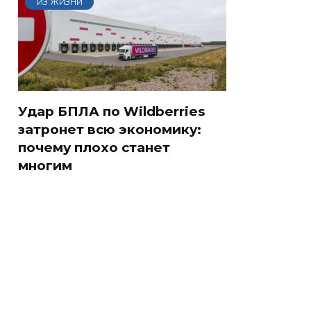
ИЗ ЖИЗНИ
Удар БПЛА по Wildberries
затронет всю экономику:
почему плохо станет
многим