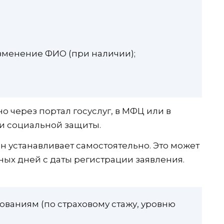
менение ФИО (при наличии);
о через портал госуслуг, в МФЦ или в
и социальной защиты.
 устанавливает самостоятельно. Это может
арных дней с даты регистрации заявления.
ованиям (по страховому стажу, уровню