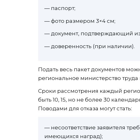
— паспорт;
— фото размером 3×4 см;
— документ, подтверждающий из
— доверенность (при наличии).
Подать весь пакет документов можн
региональное министерство труда 
Сроки рассмотрения каждый регион
быть 10, 15, но не более 30 календ
Поводами для отказа могут стать:
— несоответствие заявителя треб
имеющихся наград);