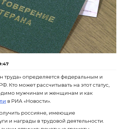
9:47
ан труда» определяется федеральным и
. Кто может рассчитывать на этот статус,
ходимо мужчинам и женщинам и как
али
в РИА «Новости».
получить россияне, имеющие
ги и награды в трудовой деятельности.