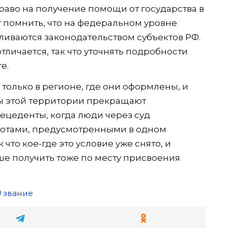
раво на получение помощи от государства в
т помнить, что на федеральном уровне
ливаются законодательством субъектов РФ.
отличается, так что уточнять подробности
е.
 только в регионе, где они оформлены, и
ы этой территории прекращают
ецеденты, когда люди через суд
ьготами, предусмотренными в одном
 что кое-где это условие уже снято, и
 получить тоже по месту присвоения
звание