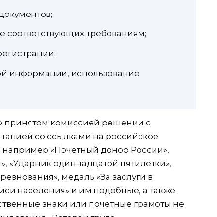
документов;
е соответствующих требованиям;
регистрации;
ой информации, использование
о принятом комиссией решении с
нтацией со ссылками на российское
, например «Почетный донор России»,
», «Ударник одиннадцатой пятилетки»,
евнования», медаль «За заслуги в
си населения» и им подобные, а также
ственные знаки или почетные грамоты не