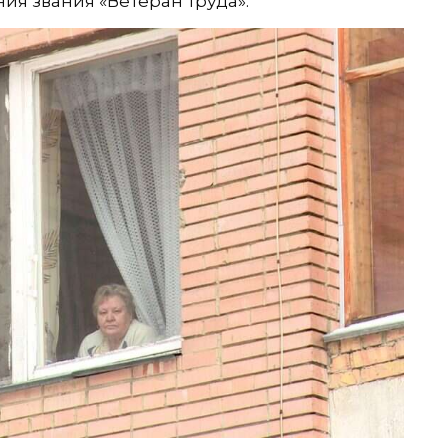
ия звания «Ветеран труда».