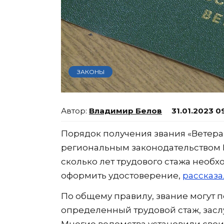
ЗАКОНЫ
Владимир Белов
31.01.2023 0
Порядок получения звания «Ветер
региональным законодательством РФ
сколько лет трудового стажа необ
оформить удостоверение,
рассказ
По общему правилу, звание могут 
определенный трудовой стаж, заслу