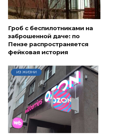
Гроб с беспилотниками на
заброшенной даче: по
Пензе распространяется
фейковая история
ИЗ ЖИЗНИ