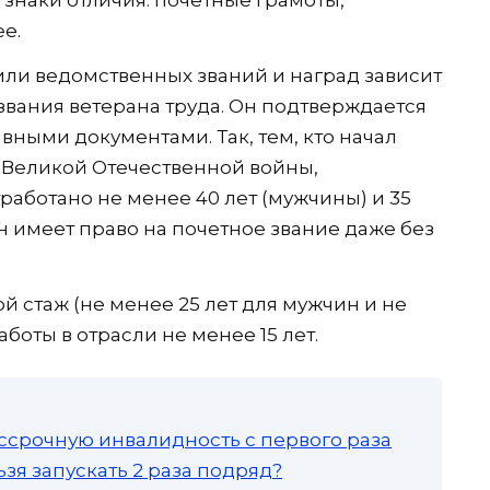
знаки отличия: почетные грамоты,
е.
ли ведомственных званий и наград зависит
звания ветерана труда. Он подтверждается
вными документами. Так, тем, кто начал
я Великой Отечественной войны,
работано не менее 40 лет (мужчины) и 35
н имеет право на почетное звание даже без
й стаж (не менее 25 лет для мужчин и не
боты в отрасли не менее 15 лет.
ссрочную инвалидность с первого раза
зя запускать 2 раза подряд?