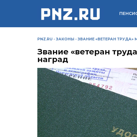
Перейти
к
ПЕНСИ
содержанию
PNZ.RU
-
ЗАКОНЫ
-
ЗВАНИЕ «ВЕТЕРАН ТРУДА»
Звание «ветеран труд
наград