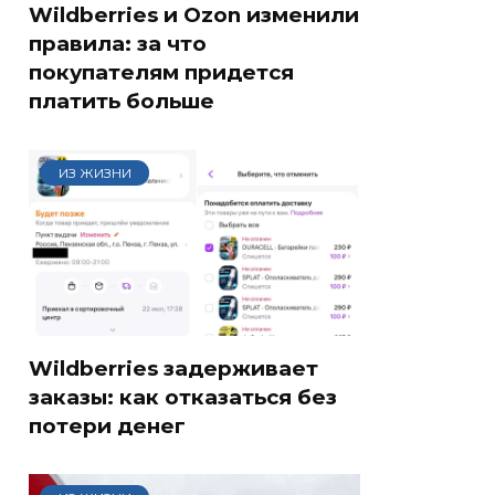
Wildberries и Ozon изменили
правила: за что
покупателям придется
платить больше
ИЗ ЖИЗНИ
Wildberries задерживает
заказы: как отказаться без
потери денег