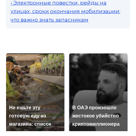
• Электронные повестки, рейды на
улицах, сроки окончания мобилизации:
что важно знать запасникам
Не ешьте эту
В ОАЭ произошло
готовую еду из
жестокое убийство
магазина: список
криптомиллионера