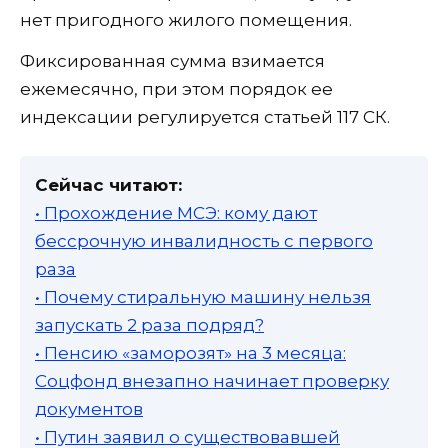
нет пригодного жилого помещения.
Фиксированная сумма взимается
ежемесячно, при этом порядок ее
индексации регулируется статьей 117 СК.
Сейчас читают:
• Прохождение МСЭ: кому дают
бессрочную инвалидность с первого
раза
• Почему стиральную машину нельзя
запускать 2 раза подряд?
• Пенсию «заморозят» на 3 месяца:
Соцфонд внезапно начинает проверку
документов
• Путин заявил о существовавшей