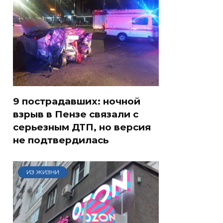
9 пострадавших: ночной
взрыв в Пензе связали с
серьезным ДТП, но версия
не подтвердилась
ИЗ ЖИЗНИ