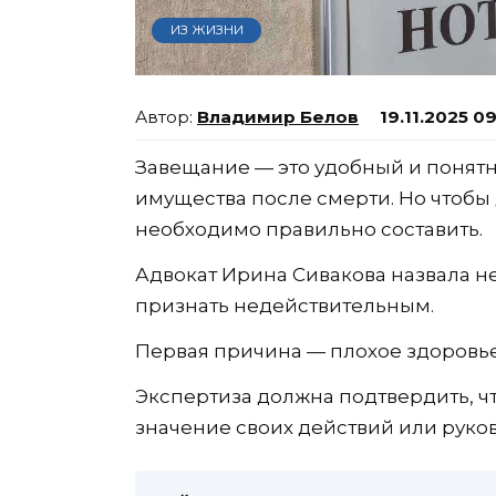
ИЗ ЖИЗНИ
Владимир Белов
19.11.2025 0
Завещание — это удобный и понятн
имущества после смерти. Но чтобы
необходимо правильно составить.
Адвокат Ирина Сивакова назвала н
признать недействительным.
Первая причина — плохое здоровье
Экспертиза должна подтвердить, ч
значение своих действий или руко