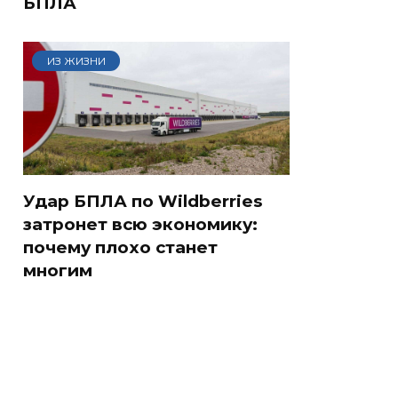
БПЛА
ИЗ ЖИЗНИ
Удар БПЛА по Wildberries
затронет всю экономику:
почему плохо станет
многим