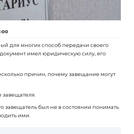
9:00
ый для многих способ передачи своего
 документ имел юридическую силу, его
есколько причин, почему завещание могут
 завещателя.
то завещатель был не в состоянии понимать
водить ими.