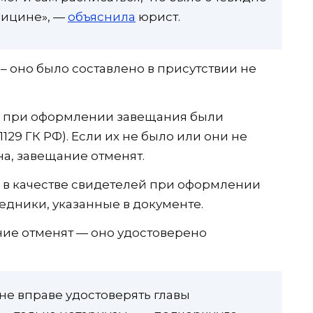
дицине», —
объяснила
юрист.
– оно было составлено в присутствии не
обы при оформлении завещания были
7, 1129 ГК РФ). Если их не было или они не
а, завещание отменят.
 в качестве свидетелей при оформлении
едники, указанные в документе.
ние отменят — оно удостоверено
 не вправе удостоверять главы