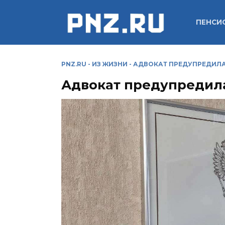
Перейти
к
ПЕНСИ
содержанию
PNZ.RU
-
ИЗ ЖИЗНИ
-
АДВОКАТ ПРЕДУПРЕДИЛА
Адвокат предупредила