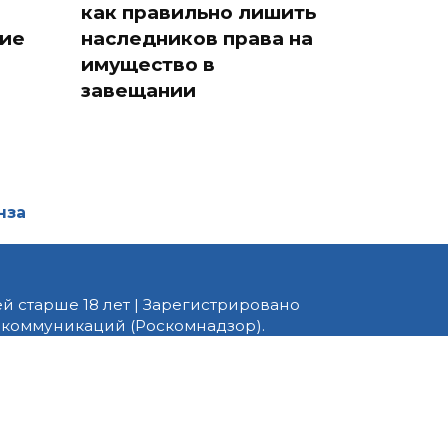
как правильно лишить
ие
наследников права на
имущество в
завещании
нза
й старше 18 лет | Зарегистрировано
 коммуникаций (Роскомнадзор).
едактор — Белов В.Ю. Телефон
 информационные и авторские
ено. При перепечатке
 PNZ.RU» обязательна.
ормационные технологии