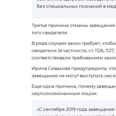
без специальных познаний в ме
Третья причина отмены завещания 
того свидетеля.
В ряде случаях закон требует, чт
свидетели (в частности, ст. 1126, 112
соответствовали требованиям закон
Ирина Сивакова предупредила, что
завещания не могут выступать насл
Еще одна причина, почему завеща
неуполномоченным лицом.
«С сентября 2019 года завещания