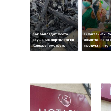
Как выглядит место
В магазинах Р
крушение вертолета на
ажиотаж из-за 
Кавказе: смотреть
продукта: что 