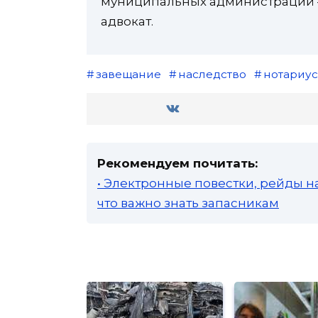
муниципальных администраций —
адвокат.
завещание
наследство
нотариус
Рекомендуем почитать:
• Электронные повестки, рейды н
что важно знать запасникам