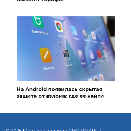
На Android появилась скрытая
защита от взлома: где ее найти
© 2026 | Сетевое издание СМИ PNZ.RU |