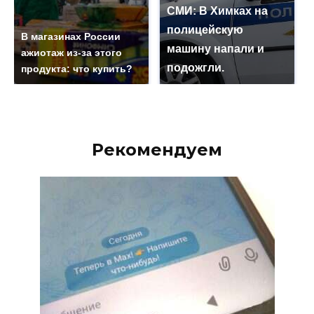
СМИ: В Химках на
полицейскую
В магазинах России
машину напали и
ажиотаж из-за этого
подожгли.
продукта: что купить?
Рекомендуем