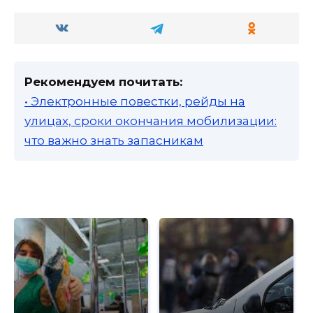
Рекомендуем почитать:
• Электронные повестки, рейды на
улицах, сроки окончания мобилизации:
что важно знать запасникам