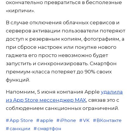
окончательно превратиться в бесполезные
«кирпичи».
В случае отключения облачных сервисов и
серверов активации пользователи потеряют
доступ к резервным копиям, фотографиям, а
при сбросе настроек или покупке нового
гаджета его просто невозможно будет
запустить и синхронизировать. Смартфон
премиум-класса потеряет до 90% своих
функций.
Напомним, 5 июня компания Apple
удалила
из App Store мессенджер MAX
, связав это с
соблюдением санкционных ограничений.
App Store
apple
iPhone
VK
ВКонтакте
санкции
смартфон