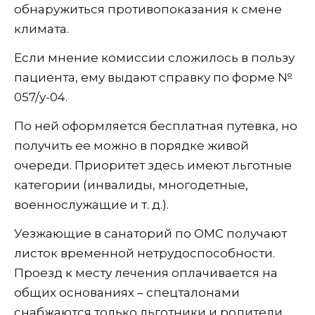
обнаружиться противопоказания к смене
климата.
Если мнение комиссии сложилось в пользу
пациента, ему выдают справку по форме №
057/у-04.
По ней оформляется бесплатная путевка, но
получить ее можно в порядке живой
очереди. Приоритет здесь имеют льготные
категории (инвалиды, многодетные,
военнослужащие и т. д.).
Уезжающие в санаторий по ОМС получают
листок временной нетрудоспособности.
Проезд к месту лечения оплачивается на
общих основаниях – спецталонами
снабжаются только льготники и родители