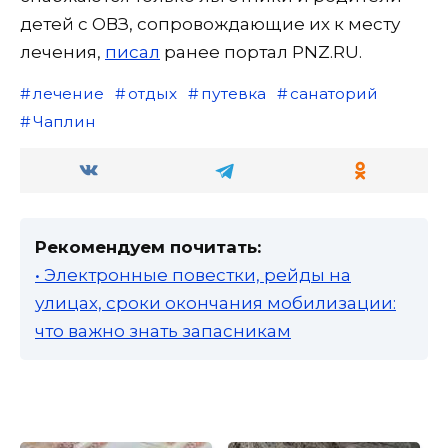
детей с ОВЗ, сопровождающие их к месту
лечения,
писал
ранее портал PNZ.RU.
лечение
отдых
путевка
санаторий
Чаплин
Рекомендуем почитать:
• Электронные повестки, рейды на
улицах, сроки окончания мобилизации:
что важно знать запасникам