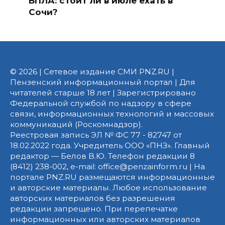
БПЛА: стоит ли в июле ехать в
Сочи?
© 2026 | Сетевое издание СМИ PNZ.RU |
Пензенский информационный портал | Для
читателей старше 18 лет | Зарегистрировано
Федеральной службой по надзору в сфере
связи, информационных технологий и массовых
коммуникаций (Роскомнадзор).
Реестровая запись ЭЛ № ФС 77 - 82747 от
18.02.2022 года. Учредитель ООО «ПНЗ». Главный
редактор — Белов В.Ю. Телефон редакции 8
(8412) 238-002, e-mail: office@penzainform.ru | На
портале PNZ.RU размещаются информационные
и авторские материалы. Любое использование
авторских материалов без разрешения
редакции запрещено. При перепечатке
информационных или авторских материалов