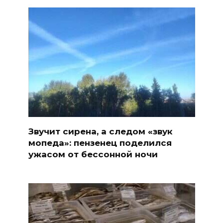
Звучит сирена, а следом «звук
мопеда»: пензенец поделился
ужасом от бессонной ночи