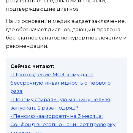
результаты обследований и справки,
подтверждающие диагноз.
На их основании медик выдает заключение,
где обозначает диагноз, дающий право на
бесплатное санаторно-курортное лечение и
рекомендации.
Сейчас читают:
• Прохождение МСЭ: кому дают
бессрочную инвалидность с первого
раза
• Почему стиральную машину нельзя
запускать 2 раза подряд?
• Пенсию «заморозят» на 3 месяца:
Соцфонд внезапно начинает проверку
документов