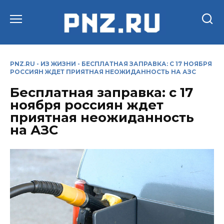
Перейти
к
содержанию
PNZ.RU
-
ИЗ ЖИЗНИ
-
БЕСПЛАТНАЯ ЗАПРАВКА: С 17 НОЯБРЯ
РОССИЯН ЖДЕТ ПРИЯТНАЯ НЕОЖИДАННОСТЬ НА АЗС
Бесплатная заправка: с 17
ноября россиян ждет
приятная неожиданность
на АЗС