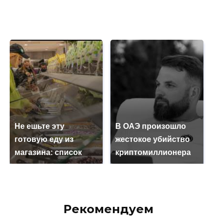
Не ешьте эту
В ОАЭ произошло
готовую еду из
жестокое убийство
магазина: список
криптомиллионера
Рекомендуем