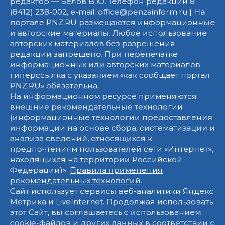
редактор — Белов В.Ю. Телефон редакции 8
(8412) 238-002, e-mail: office@penzainform.ru | На
портале PNZ.RU размещаются информационные
и авторские материалы. Любое использование
авторских материалов без разрешения
редакции запрещено. При перепечатке
информационных или авторских материалов
гиперссылка с указанием «как сообщает портал
PNZ.RU» обязательна.
На информационном ресурсе применяются
внешние рекомендательные технологии
(информационные технологии предоставления
информации на основе сбора, систематизации и
анализа сведений, относящихся к
предпочтениям пользователей сети «Интернет»,
находящихся на территории Российской
Федерации)».
Правила применения
рекомендательных технологий
.
Сайт использует сервисы веб-аналитики Яндекс
Метрика и LiveInternet. Продолжая использовать
этот Сайт, вы соглашаетесь с использованием
cookie-файлов и других данных в соответствии с