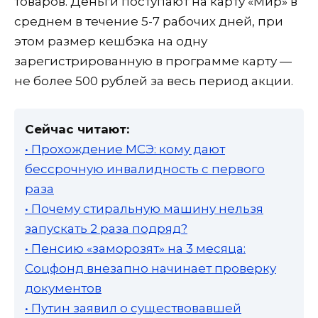
товаров. Деньги поступают на карту «Мир» в
среднем в течение 5-7 рабочих дней, при
этом размер кешбэка на одну
зарегистрированную в программе карту —
не более 500 рублей за весь период акции.
Сейчас читают:
• Прохождение МСЭ: кому дают
бессрочную инвалидность с первого
раза
• Почему стиральную машину нельзя
запускать 2 раза подряд?
• Пенсию «заморозят» на 3 месяца:
Соцфонд внезапно начинает проверку
документов
• Путин заявил о существовавшей