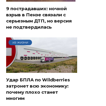
9 пострадавших: ночной
взрыв в Пензе связали с
серьезным ДТП, но версия
не подтвердилась
ИЗ ЖИЗНИ
Удар БПЛА по Wildberries
затронет всю экономику:
почему плохо станет
многим