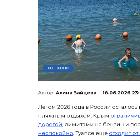
ИЗ ЖИЗНИ
Алина Зайцева
18.06.2026 23
Летом 2026 года в России осталось 
пляжным отдыхом. Крым
ограничив
дорогой
, лимитами на бензин и по
неспокойно
. Туапсе еще
отходит о