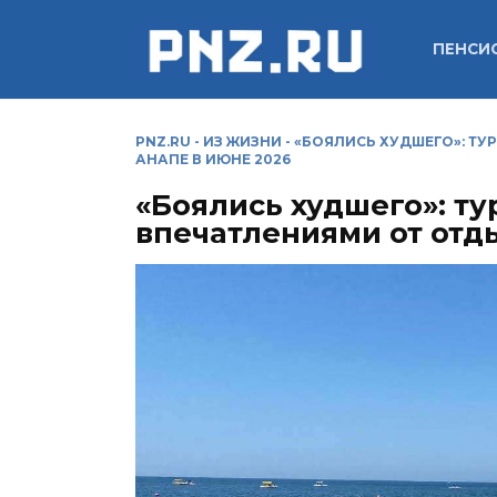
Перейти
к
ПЕНСИ
содержанию
PNZ.RU
-
ИЗ ЖИЗНИ
-
«БОЯЛИСЬ ХУДШЕГО»: ТУ
АНАПЕ В ИЮНЕ 2026
«Боялись худшего»: т
впечатлениями от отды