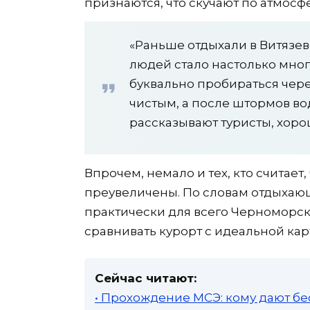
признаются, что скучают по атмосф
«Раньше отдыхали в Витязев
людей стало настолько мног
буквально пробираться чере
чистым, а после штормов во
рассказывают туристы, хоро
Впрочем, немало и тех, кто считае
преувеличены. По словам отдыхаю
практически для всего Черноморск
сравнивать курорт с идеальной кар
Сейчас читают:
• Прохождение МСЭ: кому дают бе