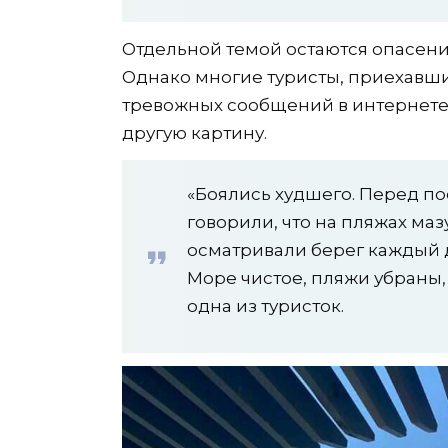
Отдельной темой остаются опасени
Однако многие туристы, приехавш
тревожных сообщений в интернете,
другую картину.
«Боялись худшего. Перед по
говорили, что на пляжах маз
осматривали берег каждый 
Море чистое, пляжи убраны,
одна из туристок.