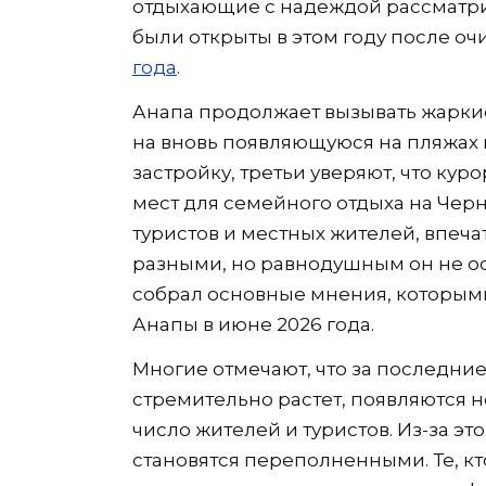
отдыхающие с надеждой рассматри
были открыты в этом году после оч
года
.
Анапа продолжает вызывать жарки
на вновь появляющуюся на пляжах 
застройку, третьи уверяют, что ку
мест для семейного отдыха на Чер
туристов и местных жителей, впеча
разными, но равнодушным он не ос
собрал основные мнения, которым
Анапы в июне 2026 года.
Многие отмечают, что за последни
стремительно растет, появляются 
число жителей и туристов. Из-за э
становятся переполненными. Те, кт