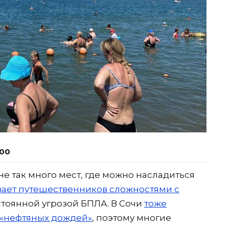
:00
не так много мест, где можно насладиться
ает путешественников сложностями с
стоянной угрозой БПЛА. В Сочи
тоже
т «нефтяных дождей»
, поэтому многие