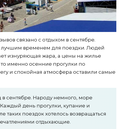
ывов связано с отдыхом в сентябре.
н лучшим временем для поездки. Людей
ает изнуряющая жара, а цены на жилье
что именно осенние прогулки по
егу и спокойная атмосфера оставили самые
 в сентябре. Народу немного, море
. Каждый день прогулки, купание и
ле таких поездок хотелось возвращаться
впечатлениями отдыхающие.