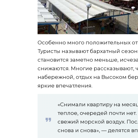
Особенно много положительных отз
Туристы называют бархатный сезо
становится заметно меньше, исчез
снижаются. Многие рассказывают, 
набережной, отдых на Высоком бер
яркие впечатления.
«Снимали квартиру на месяц
теплое, очередей почти нет
свежий морской воздух. Пос
снова и снова», — делятся 