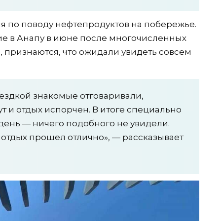
я по поводу нефтепродуктов на побережье.
ие в Анапу в июне после многочисленных
 признаются, что ожидали увидеть совсем
ездкой знакомые отговаривали,
ут и отдых испорчен. В итоге специально
день — ничего подобного не увидели.
 отдых прошел отлично», — рассказывает