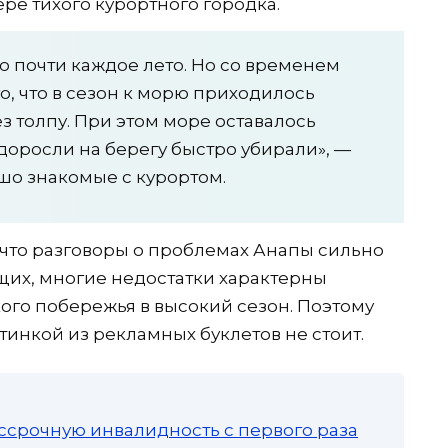
ере тихого курортного городка.
о почти каждое лето. Но со временем
о, что в сезон к морю приходилось
з толпу. При этом море оставалось
доросли на берегу быстро убирали», —
шо знакомые с курортом.
т, что разговоры о проблемах Анапы сильно
щих, многие недостатки характерны
ого побережья в высокий сезон. Поэтому
тинкой из рекламных буклетов не стоит.
ссрочную инвалидность с первого раза