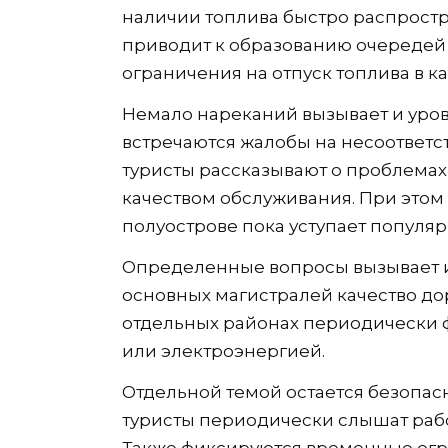
наличии топлива быстро распростр
приводит к образованию очередей 
ограничения на отпуск топлива в к
Немало нареканий вызывает и уров
встречаются жалобы на несоответс
туристы рассказывают о проблемах 
качеством обслуживания. При этом 
полуострове пока уступает попул
Определенные вопросы вызывает и
основных магистралей качество дор
отдельных районах периодически 
или электроэнергией.
Отдельной темой остается безопасн
туристы периодически слышат раб