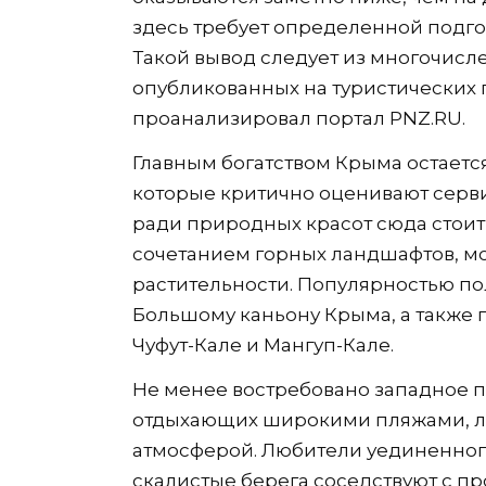
здесь требует определенной подгот
Такой вывод следует из многочисл
опубликованных на туристических 
проанализировал портал PNZ.RU.
Главным богатством Крыма остается
которые критично оценивают серви
ради природных красот сюда стоит
сочетанием горных ландшафтов, м
растительности. Популярностью по
Большому каньону Крыма, а также
Чуфут-Кале и Мангуп-Кале.
Не менее востребовано западное п
отдыхающих широкими пляжами, л
атмосферой. Любители уединенного
скалистые берега соседствуют с пр