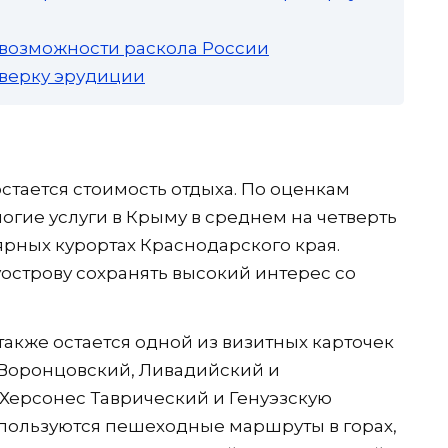
 возможности раскола России
роверку эрудиции
тается стоимость отдыха. По оценкам
огие услуги в Крыму в среднем на четверть
ярных курортах Краснодарского края.
уострову сохранять высокий интерес со
акже остается одной из визитных карточек
 Воронцовский, Ливадийский и
Херсонес Таврический и Генуэзскую
 пользуются пешеходные маршруты в горах,