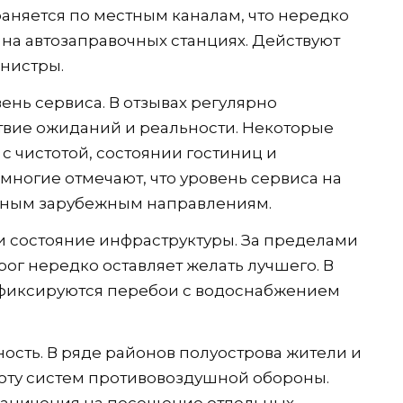
аняется по местным каналам, что нередко
на автозаправочных станциях. Действуют
анистры.
ень сервиса. В отзывах регулярно
твие ожиданий и реальности. Некоторые
с чистотой, состоянии гостиниц и
многие отмечают, что уровень сервиса на
ярным зарубежным направлениям.
 состояние инфраструктуры. За пределами
ог нередко оставляет желать лучшего. В
фиксируются перебои с водоснабжением
ость. В ряде районов полуострова жители и
оту систем противовоздушной обороны.