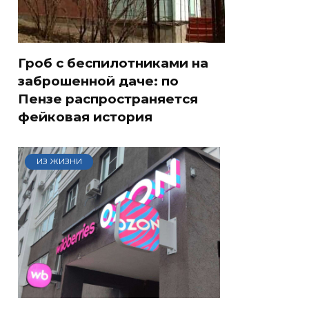
Гроб с беспилотниками на
заброшенной даче: по
Пензе распространяется
фейковая история
ИЗ ЖИЗНИ