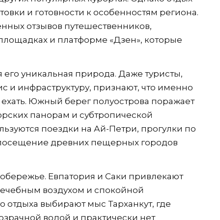
овки и готовности к особенностям региона.
енных отзывов путешественников,
площадках и платформе «Дзен», которые
 его уникальная природа. Даже туристы,
с и инфраструктуру, признают, что именно
 ехать. Южный берег полуострова поражает
орских панорам и субтропической
льзуются поездки на Ай-Петри, прогулки по
 посещение древних пещерных городов
обережье. Евпатория и Саки привлекают
ечебным воздухом и спокойной
 отдыха выбирают мыс Тарханкут, где
озрачной водой и практически нет