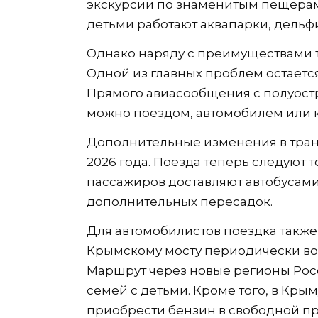
экскурсии по знаменитым пещерам,
детьми работают аквапарки, дельф
Однако наряду с преимуществами т
Одной из главных проблем остаетс
Прямого авиасообщения с полуостр
можно поездом, автомобилем или
Дополнительные изменения в транс
2026 года. Поезда теперь следуют 
пассажиров доставляют автобусами.
дополнительных пересадок.
Для автомобилистов поездка также 
Крымскому мосту периодически воз
Маршрут через новые регионы Росс
семей с детьми. Кроме того, в Кры
приобрести бензин в свободной п