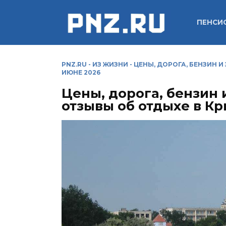
Перейти
к
ПЕНСИ
содержанию
PNZ.RU
-
ИЗ ЖИЗНИ
-
ЦЕНЫ, ДОРОГА, БЕНЗИН И
ИЮНЕ 2026
Цены, дорога, бензин 
отзывы об отдыхе в Кр