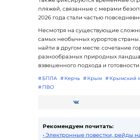
Также фиксируются временные ог
пляжей, связанные с мерами безопа
2026 года стали частью повседневн
Несмотря на существующие сложнос
самых необычных курортов страны. 
найти в другом месте: сочетание го
разнообразных природных ландшафт
взвешенного подхода и готовности
БПЛА
Керчь
Крым
Крымский 
ПВО
Рекомендуем почитать:
• Электронные повестки, рейды н