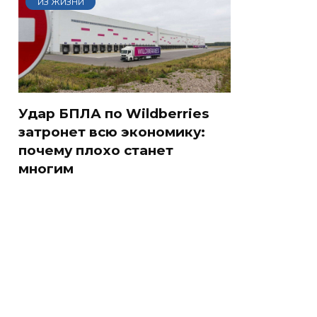
ИЗ ЖИЗНИ
Удар БПЛА по Wildberries
затронет всю экономику:
почему плохо станет
многим