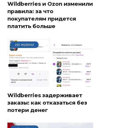
Wildberries и Ozon изменили
правила: за что
покупателям придется
платить больше
ИЗ ЖИЗНИ
Wildberries задерживает
заказы: как отказаться без
потери денег