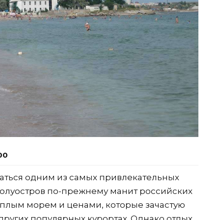
00
ваться одним из самых привлекательных
Полуостров по-прежнему манит российских
еплым морем и ценами, которые зачастую
других популярных курортах. Однако отдых