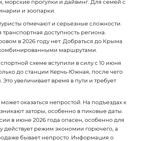
 морские прогулки и дайвинг. Для семей с
инарии и зоопарки.
уристы отмечают и серьезные сложности.
я транспортная доступность региона.
овом в 2026 году нет. Добраться до Крыма
 комбинированными маршрутами.
портной схеме вступили в силу с 10 июня
только до станции Керчь-Южная, после чего
 Это увеличивает время в пути и требует
может оказаться непростой. На подъездах к
никают заторы, особенно в пиковые даты.
ии в июне 2026 года опасен, особенно для
му действует режим экономии горючего, а
родаже бывает непросто. Информация о