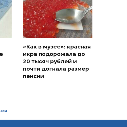
«Как в музее»: красная
е
икра подорожала до
20 тысяч рублей и
почти догнала размер
пенсии
нза