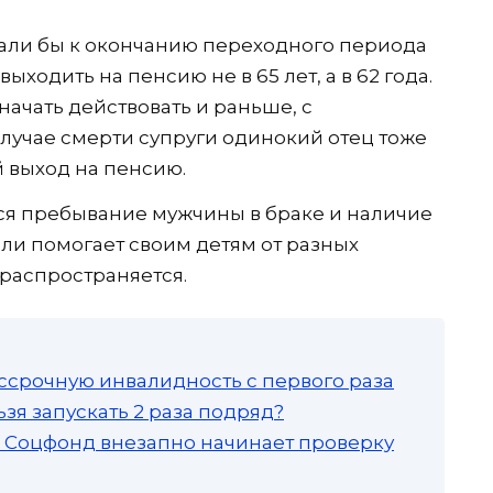
чали бы к окончанию переходного периода
ыходить на пенсию не в 65 лет, а в 62 года.
начать действовать и раньше, с
случае смерти супруги одинокий отец тоже
 выход на пенсию.
ся пребывание мужчины в браке и наличие
 или помогает своим детям от разных
распространяется.
ссрочную инвалидность с первого раза
зя запускать 2 раза подряд?
а: Соцфонд внезапно начинает проверку