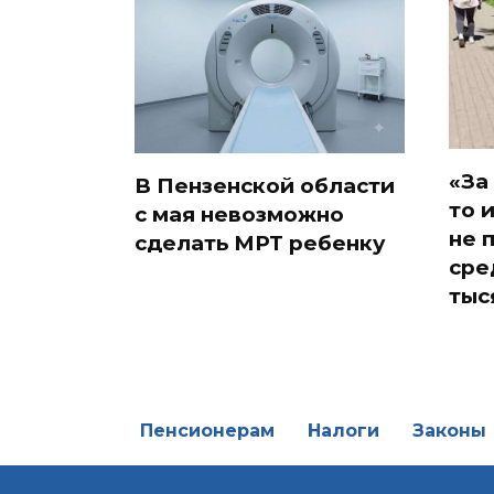
«За
В Пензенской области
то 
с мая невозможно
не 
сделать МРТ ребенку
сре
тыс
Пенсионерам
Налоги
Законы