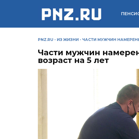
Перейти
к
ПЕНСИ
содержанию
PNZ.RU
-
ИЗ ЖИЗНИ
-
ЧАСТИ МУЖЧИН НАМЕРЕНЫ
Части мужчин намере
возраст на 5 лет