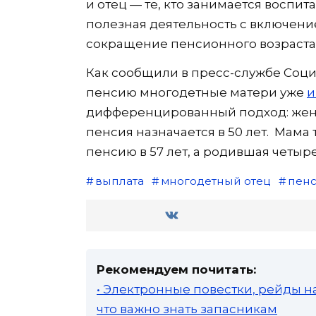
и отец — те, кто занимается воспи
полезная деятельность с включение
сокращение пенсионного возраста
Как сообщили в пресс-службе Соци
пенсию многодетные матери уже
и
дифференцированный подход: женщ
пенсия назначается в 50 лет. Мама
пенсию в 57 лет, а родившая четырех
выплата
многодетный отец
пен
Рекомендуем почитать:
• Электронные повестки, рейды н
что важно знать запасникам