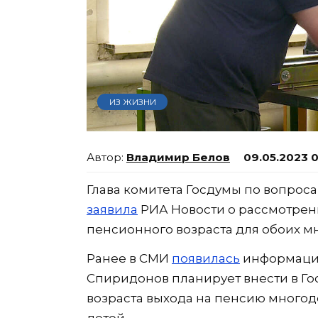
ИЗ ЖИЗНИ
Владимир Белов
09.05.2023 
Глава комитета Госдумы по вопрос
заявила
РИА Новости о рассмотрен
пенсионного возраста для обоих мн
Ранее в СМИ
появилась
информация
Спиридонов планирует внести в Го
возраста выхода на пенсию многод