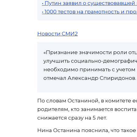
• Путин заявил о существовавшей
• 1000 тестов на грамотность и п
Новости СМИ2
«Признание значимости роли отц
улучшить социально-демографич
необходимо принимать с учетом 
отмечал Александр Спиридонов.
По словам Останиной, в комитете е
родителям, кто занимается воспит
снижается сразу на 5 лет.
Нина Останина пояснила, что такое