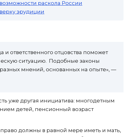
 возможности раскола России
роверку эрудиции
а и ответственного отцовства поможет
ескую ситуацию. Подобные законы
разных мнений, основанных на опыте», —
сть уже другая инициатива: многодетным
анием детей, пенсионный возраст
 право должны в равной мере иметь и мать,