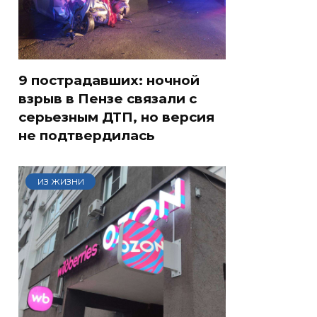
9 пострадавших: ночной
взрыв в Пензе связали с
серьезным ДТП, но версия
не подтвердилась
ИЗ ЖИЗНИ