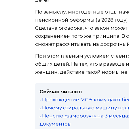
детей.
По замыслу, многодетные отцы на
пенсионной реформы (в 2028 году) в
Сделана оговорка, что закон может 
сохранением того же принципа. В 
сможет рассчитывать на досрочный
При этом главным условием ставит
общих детей. На тех, кто в разводе
женщин, действие такой нормы не 
Сейчас читают:
• Прохождение МСЭ: кому дают бе
• Почему стиральную машину нель
• Пенсию «заморозят» на 3 месяц
документов