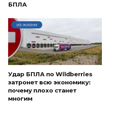
БПЛА
ИЗ ЖИЗНИ
Удар БПЛА по Wildberries
затронет всю экономику:
почему плохо станет
многим