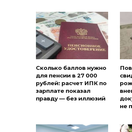
Сколько баллов нужно
Пов
для пенсии в 27 000
сви
рублей: расчет ИПК по
рож
зарплате показал
вне
правду — без иллюзий
док
не 