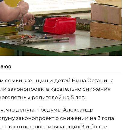
08:00
ам семьи, женщин и детей Нина Останина
ии законопроекта касательно снижения
огодетных родителей на 5 лет.
, что депутат Госдумы Александр
сдуму законопроект о снижении на 3 года
етных отцов, воспитывающих 3 и более