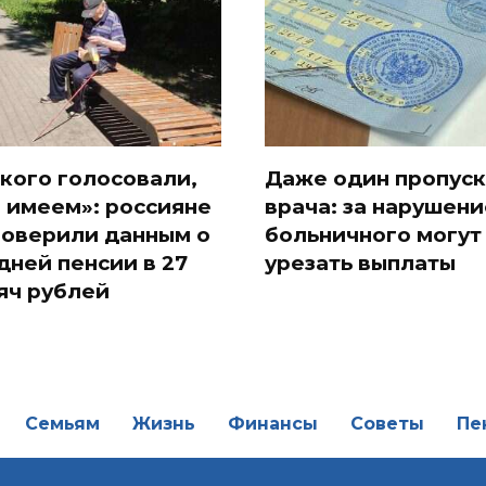
 кого голосовали,
Даже один пропуск
и имеем»: россияне
врача: за нарушени
поверили данным о
больничного могут
дней пенсии в 27
урезать выплаты
яч рублей
Семьям
Жизнь
Финансы
Советы
Пе