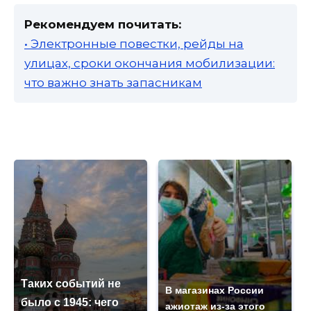
Рекомендуем почитать:
• Электронные повестки, рейды на
улицах, сроки окончания мобилизации:
что важно знать запасникам
Таких событий не
В магазинах России
было с 1945: чего
ажиотаж из-за этого