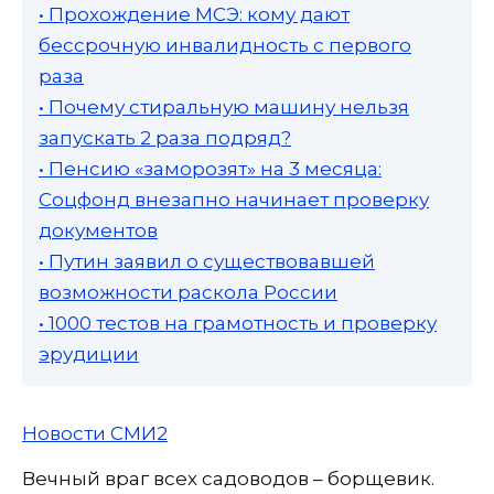
• Прохождение МСЭ: кому дают
бессрочную инвалидность с первого
раза
• Почему стиральную машину нельзя
запускать 2 раза подряд?
• Пенсию «заморозят» на 3 месяца:
Соцфонд внезапно начинает проверку
документов
• Путин заявил о существовавшей
возможности раскола России
• 1000 тестов на грамотность и проверку
эрудиции
Новости СМИ2
Вечный враг всех садоводов – борщевик.