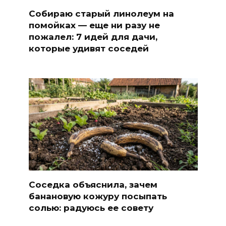
Собираю старый линолеум на
помойках — еще ни разу не
пожалел: 7 идей для дачи,
которые удивят соседей
Соседка объяснила, зачем
банановую кожуру посыпать
солью: радуюсь ее совету