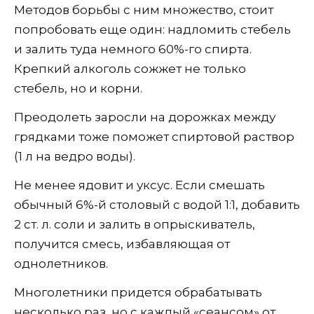
Методов борьбы с ним множество, стоит
попробовать еще один: надломить стебель
и залить туда немного 60%-го спирта.
Крепкий алкоголь сожжет не только
стебель, но и корни.
Преодолеть заросли на дорожках между
грядками тоже поможет спиртовой раствор
(1 л на ведро воды).
Не менее ядовит и уксус. Если смешать
обычный 6%-й столовый с водой 1:1, добавить
2 ст. л. соли и залить в опрыскиватель,
получится смесь, избавляющая от
однолетников.
Многолетники придется обрабатывать
несколько раз, но с каждый «сеансом» от