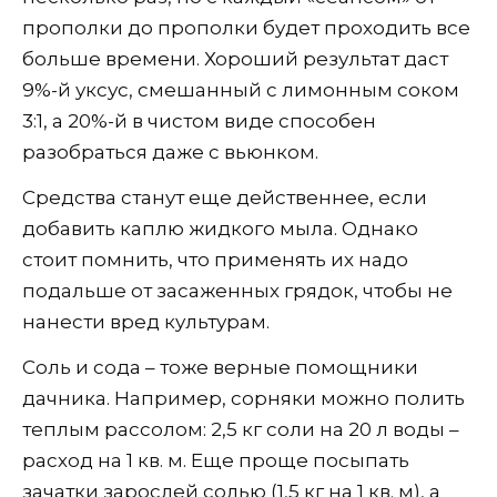
прополки до прополки будет проходить все
больше времени. Хороший результат даст
9%-й уксус, смешанный с лимонным соком
3:1, а 20%-й в чистом виде способен
разобраться даже с вьюнком.
Средства станут еще действеннее, если
добавить каплю жидкого мыла. Однако
стоит помнить, что применять их надо
подальше от засаженных грядок, чтобы не
нанести вред культурам.
Соль и сода – тоже верные помощники
дачника. Например, сорняки можно полить
теплым рассолом: 2,5 кг соли на 20 л воды –
расход на 1 кв. м. Еще проще посыпать
зачатки зарослей солью (1,5 кг на 1 кв. м), а