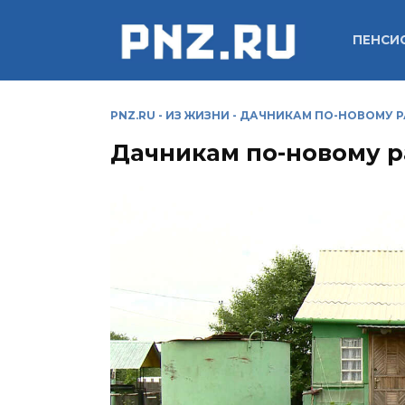
Перейти
к
ПЕНСИ
содержанию
PNZ.RU
-
ИЗ ЖИЗНИ
-
ДАЧНИКАМ ПО-НОВОМУ Р
Дачникам по-новому р