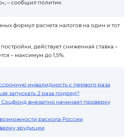
», – сообщил политик.
ных формул расчета налогов на один и тот
 постройки, действует сниженная ставка –
тся – максимум до 1,5%.
ссрочную инвалидность с первого раза
зя запускать 2 раза подряд?
а: Соцфонд внезапно начинает проверку
 возможности раскола России
роверку эрудиции