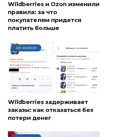
Wildberries и Ozon изменили
правила: за что
покупателям придется
платить больше
ИЗ ЖИЗНИ
Wildberries задерживает
заказы: как отказаться без
потери денег