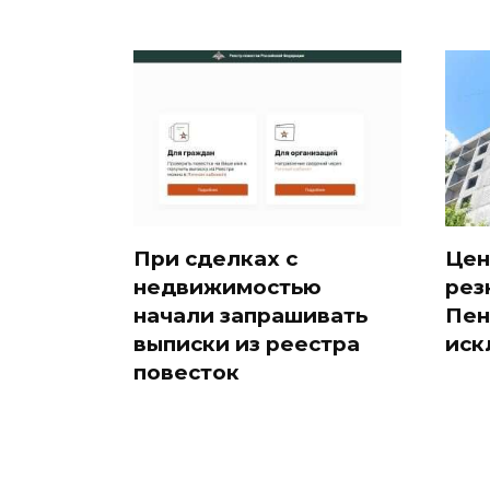
При сделках с
Цен
недвижимостью
рез
начали запрашивать
Пен
выписки из реестра
иск
повесток