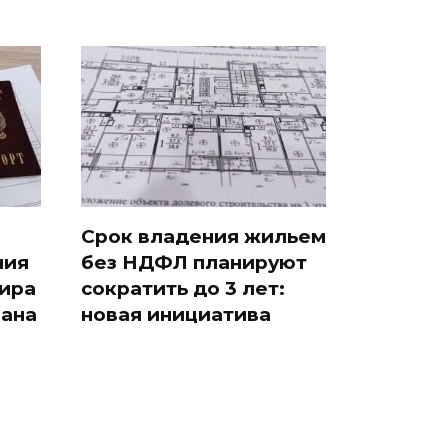
Срок владения жильем
ния
без НДФЛ планируют
тира
сократить до 3 лет:
вана
новая инициатива