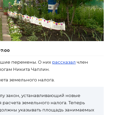
07:00
ьшие перемены. О них
рассказал
член
логам Никита Чаплин.
чета земельного налога.
силу закон, устанавливающий новые
 расчета земельного налога. Теперь
 должны указывать площадь занимаемых