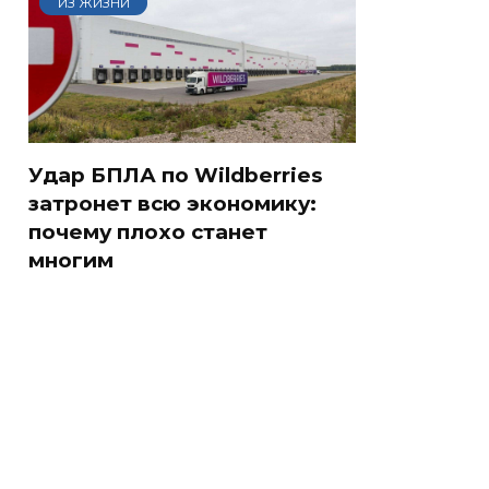
ИЗ ЖИЗНИ
Удар БПЛА по Wildberries
затронет всю экономику:
почему плохо станет
многим