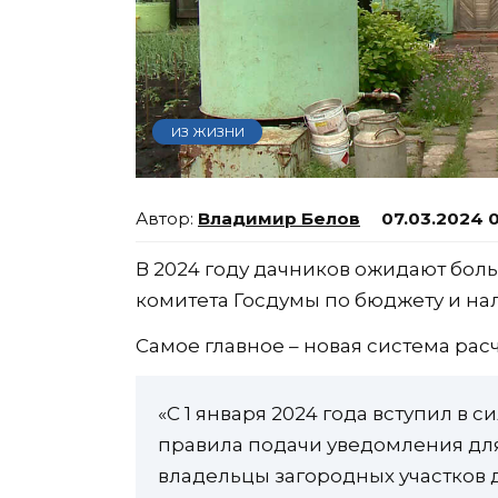
ИЗ ЖИЗНИ
Владимир Белов
07.03.2024 
В 2024 году дачников ожидают бол
комитета Госдумы по бюджету и на
Самое главное – новая система рас
«С 1 января 2024 года вступил в 
правила подачи уведомления для
владельцы загородных участков