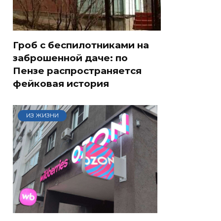
Гроб с беспилотниками на
заброшенной даче: по
Пензе распространяется
фейковая история
ИЗ ЖИЗНИ