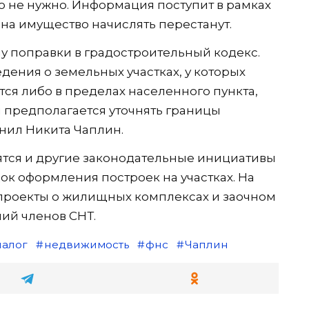
 не нужно. Информация поступит в рамках
на имущество начислять перестанут.
илу поправки в градостроительный кодекс.
едения о земельных участках, у которых
я либо в пределах населенного пункта,
м предполагается уточнять границы
нил Никита Чаплин.
дятся и другие законодательные инициативы
ок оформления построек на участках. На
 проекты о жилищных комплексах и заочном
ий членов СНТ.
налог
недвижимость
фнс
Чаплин