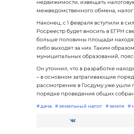
недвижимости, извещать налоговую
межведомственного обмена, налог 
Наконец, с 1 февраля вступили в с
Росреестр будет вносить в ЕГРН св
больше половины площади находятс
либо выходят за них. Таким образо
муниципальных образований, пояс
Он уточнил, что в разработке нахо
– в основном затрагивающие поряд
рассмотрение в Госдуму уже ушли
порядке проведения общих собран
дача
земельный налог
земля