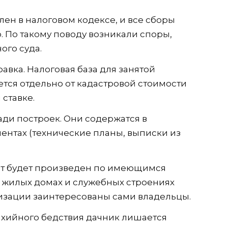
ен в налоговом кодексе, и все сборы
 По такому поводу возникали споры,
ого суда.
авка. Налоговая база для занятой
тся отдельно от кадастровой стоимости
 ставке.
ади построек. Они содержатся в
нтах (технические планы, выписки из
ет будет произведен по имеющимся
о жилых домах и служебных строениях
ретизации заинтересованы сами владельцы.
тихийного бедствия дачник лишается