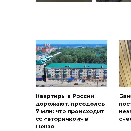
Квартиры в России
Бан
дорожают, преодолев
пос
7 млн: что происходит
нез
со «вторичкой» в
сне
Пензе