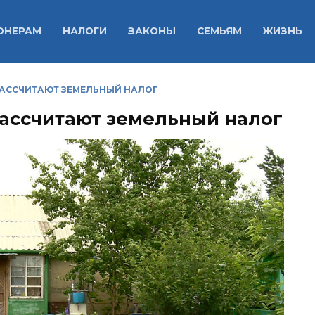
ОНЕРАМ
НАЛОГИ
ЗАКОНЫ
СЕМЬЯМ
ЖИЗНЬ
АССЧИТАЮТ ЗЕМЕЛЬНЫЙ НАЛОГ
ассчитают земельный налог