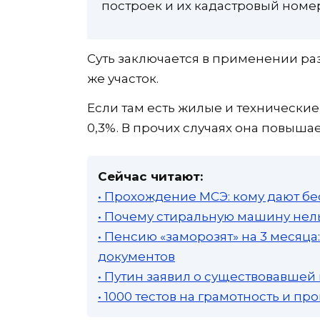
построек и их кадастровый номер
Суть заключается в применении раз
же участок.
Если там есть жилые и технические
0,3%. В прочих случаях она повышае
Сейчас читают:
• Прохождение МСЭ: кому дают бе
• Почему стиральную машину нель
• Пенсию «заморозят» на 3 месяц
документов
• Путин заявил о существовавшей
• 1000 тестов на грамотность и п