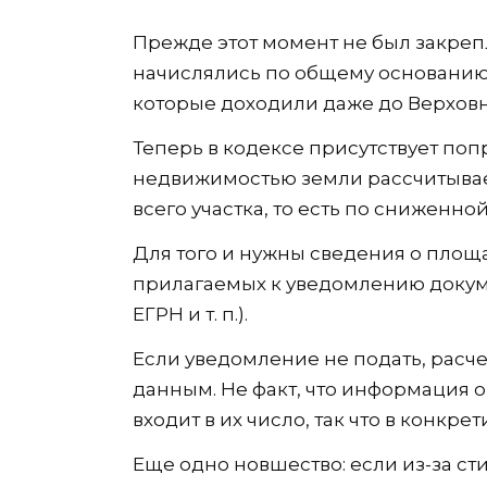
Прежде этот момент не был закрепл
начислялись по общему основанию.
которые доходили даже до Верховн
Теперь в кодексе присутствует попр
недвижимостью земли рассчитывае
всего участка, то есть по сниженной
Для того и нужны сведения о площ
прилагаемых к уведомлению докуме
ЕГРН и т. п.).
Если уведомление не подать, расч
данным. Не факт, что информация 
входит в их число, так что в конк
Еще одно новшество: если из-за с