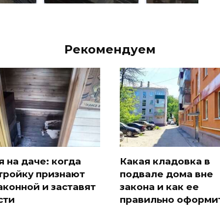
Рекомендуем
я на даче: когда
Какая кладовка в
тройку признают
подвале дома вне
аконной и заставят
закона и как ее
сти
правильно оформи