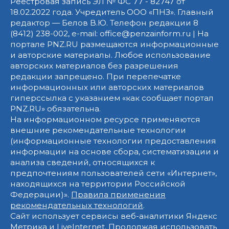
Реестровая запись ЭЛ № ФС 77 - 82747 от
18.02.2022 года. Учредитель ООО «ПНЗ». Главный
редактор — Белов В.Ю. Телефон редакции 8
(8412) 238-002, e-mail: office@penzainform.ru | На
портале PNZ.RU размещаются информационные
и авторские материалы. Любое использование
авторских материалов без разрешения
редакции запрещено. При перепечатке
информационных или авторских материалов
гиперссылка с указанием «как сообщает портал
PNZ.RU» обязательна.
На информационном ресурсе применяются
внешние рекомендательные технологии
(информационные технологии предоставления
информации на основе сбора, систематизации и
анализа сведений, относящихся к
предпочтениям пользователей сети «Интернет»,
находящихся на территории Российской
Федерации)».
Правила применения
рекомендательных технологий
.
Сайт использует сервисы веб-аналитики Яндекс
Метрика и LiveInternet. Продолжая использовать