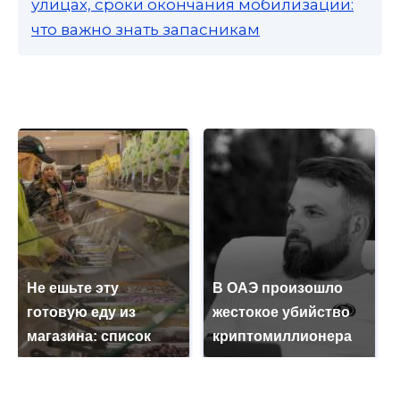
улицах, сроки окончания мобилизации:
что важно знать запасникам
Не ешьте эту
В ОАЭ произошло
готовую еду из
жестокое убийство
магазина: список
криптомиллионера