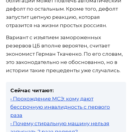
облигаций может повлечь автоматический
дефолт по остальным. Кроме того, дефолт
запустит
цепную реакцию, которая
отразится на жизни простых россиян.
Вариант с изъятием замороженных
резервов ЦБ вполне вероятен, считает
экономист Герман Ткаченко. По его словам,
это законодательно не обоснованно, но в
истории такие прецеденты уже случались.
Сейчас читают:
• Прохождение МСЭ: кому дают
бессрочную инвалидность с первого
раза
• Почему стиральную машину нельзя
запускать 2 раза подряд?