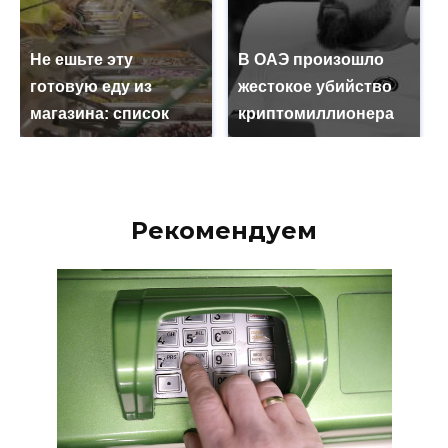
Не ешьте эту
В ОАЭ произошло
готовую еду из
жестокое убийство
магазина: список
криптомиллионера
Рекомендуем