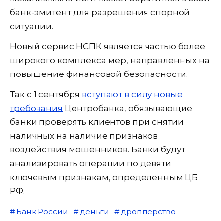
банк-эмитент для разрешения спорной
ситуации.
Новый сервис НСПК является частью более
широкого комплекса мер, направленных на
повышение финансовой безопасности.
Так с 1 сентября
вступают в силу новые
требования
Центробанка, обязывающие
банки проверять клиентов при снятии
наличных на наличие признаков
воздействия мошенников. Банки будут
анализировать операции по девяти
ключевым признакам, определенным ЦБ
РФ.
Банк России
деньги
дропперство